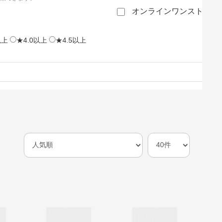
オンラインワンストップ
以上
★4.0以上
★4.5以上