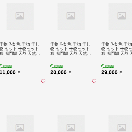
干物 3枚 魚 干物 干し
干物 6枚 魚 干物 干し
干物 9枚 魚 干
物 セット 干物セット
物 セット 干物セット
物 セット 干物
鯛 鳴門鯛 天然 天然鯛
鯛 鳴門鯛 天然 天然鯛
鯛 鳴門鯛 天然 
一夜干し 冷凍 海鮮 お
一夜干し 冷凍 海鮮 お
一夜干し 冷凍 海
つまみ 鳴門 徳島 ギフ
つまみ 鳴門 徳島 ギフ
つまみ 鳴門 徳島
徳島県
徳島県
徳島県
ト 晩ごはん 贈り物 ふ
ト 晩ごはん 贈り物 ふ
ト 晩ごはん 贈り
11,000
20,000
29,000
るさと納税 送料無料
るさと納税 送料無料
るさと納税 送料
円
円
円
魚介 魚貝 開き 人気
魚介 魚貝 開き 人気
魚介 魚貝 開き 