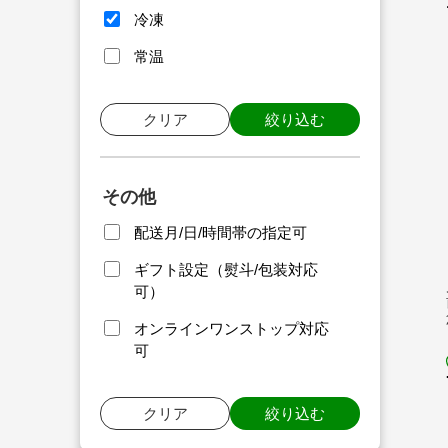
冷凍
常温
クリア
絞り込む
その他
配送月/日/時間帯の指定可
ギフト設定（熨斗/包装対応
可）
オンラインワンストップ対応
可
クリア
絞り込む