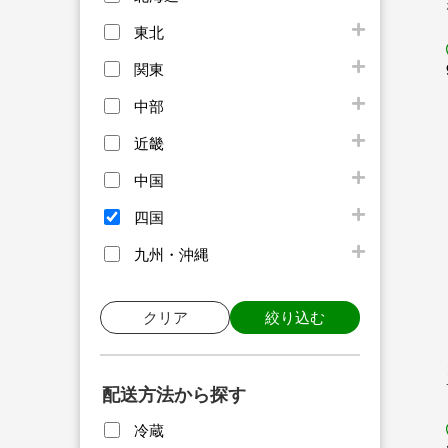
東北
関東
中部
近畿
中国
四国
九州・沖縄
クリア
絞り込む
配送方法から探す
冷蔵