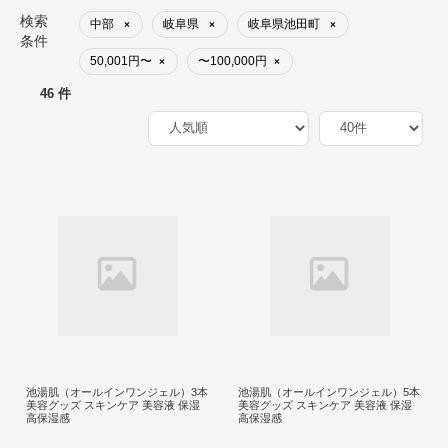
検索
中部
岐阜県
岐阜県池田町
×
×
×
条件
50,001円〜
〜100,000円
×
×
46 件
池湯肌（オールインワンジェル）3本
池湯肌（オールインワンジェル）5本
美容グッズ スキンケア 美容液 保湿
美容グッズ スキンケア 美容液 保湿
高保湿感
高保湿感