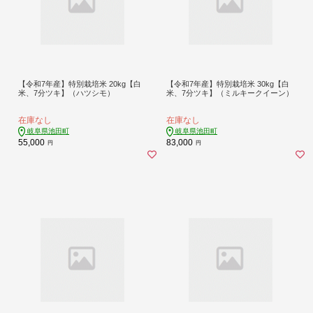
【令和7年産】特別栽培米 20kg【白
【令和7年産】特別栽培米 30kg【白
米、7分ツキ】（ハツシモ）
米、7分ツキ】（ミルキークイーン）
在庫なし
在庫なし
岐阜県池田町
岐阜県池田町
55,000
83,000
円
円