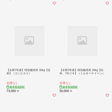
【令和7年産】特別栽培米 30kg【玄
【令和7年産】特別栽培米 20kg【白
米】（コシヒカリ）
米、7分ツキ】（ミルキークイーン）
在庫なし
在庫なし
岐阜県池田町
岐阜県池田町
73,000
56,000
円
円