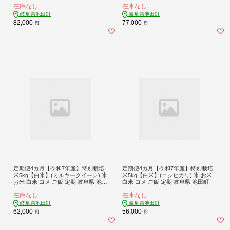
在庫なし
在庫なし
岐阜県池田町
岐阜県池田町
82,000
77,000
円
円
定期便4カ月【令和7年産】特別栽培
定期便4カ月【令和7年産】特別栽培
米5kg【白米】(ミルキークイーン) 米
米5kg【白米】(コシヒカリ) 米 お米
お米 白米 コメ ご飯 定期 岐阜県 池田
白米 コメ ご飯 定期 岐阜県 池田町
町
在庫なし
在庫なし
岐阜県池田町
岐阜県池田町
62,000
56,000
円
円