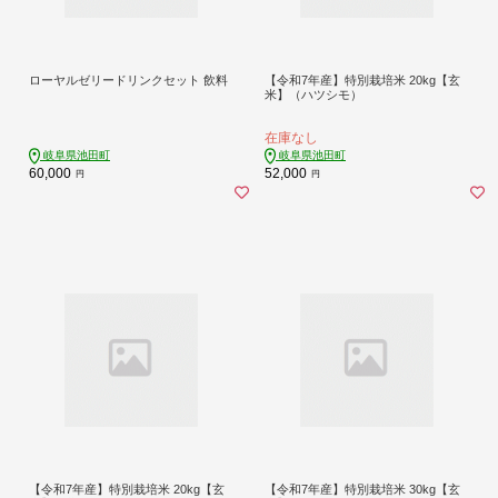
ローヤルゼリードリンクセット 飲料
【令和7年産】特別栽培米 20kg【玄
米】（ハツシモ）
在庫なし
岐阜県池田町
岐阜県池田町
60,000
52,000
円
円
【令和7年産】特別栽培米 20kg【玄
【令和7年産】特別栽培米 30kg【玄