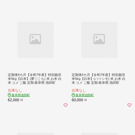
定期便4カ月【令和7年産】特別栽培
定期便4カ月【令和7年産】特別栽培
米5kg【白米】(夢ごこち) 米 お米 白
米5kg【白米】(ハツシモ) 米 お米 白
米 コメ ご飯 定期 岐阜県 池田町
米 コメ ご飯 定期 岐阜県 池田町
在庫なし
在庫なし
岐阜県池田町
岐阜県池田町
62,000
60,000
円
円