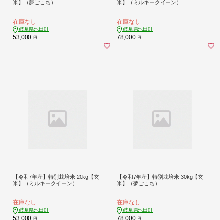
米】（夢ごこち）
米】（ミルキークイーン）
在庫なし
在庫なし
岐阜県池田町
岐阜県池田町
53,000
78,000
円
円
【令和7年産】特別栽培米 20kg【玄
【令和7年産】特別栽培米 30kg【玄
米】（ミルキークイーン）
米】（夢ごこち）
在庫なし
在庫なし
岐阜県池田町
岐阜県池田町
53,000
78,000
円
円