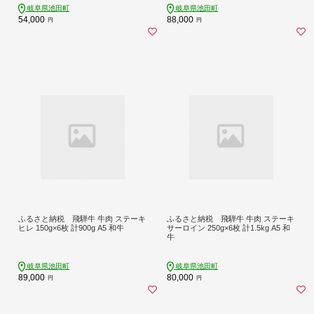
岐阜県池田町
岐阜県池田町
54,000
88,000
円
円
ふるさと納税 飛騨牛 牛肉 ステーキ
ふるさと納税 飛騨牛 牛肉 ステーキ
ヒレ 150g×6枚 計900g A5 和牛
サーロイン 250g×6枚 計1.5kg A5 和
牛
岐阜県池田町
岐阜県池田町
89,000
80,000
円
円