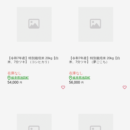
【令和7年産】特別栽培米 20kg【白
【令和7年産】特別栽培米 20kg【白
米、7分ツキ】（コシヒカリ）
米、7分ツキ】（夢ごこち）
在庫なし
在庫なし
岐阜県池田町
岐阜県池田町
54,000
56,000
円
円