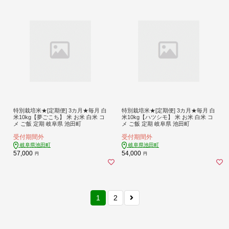
特別栽培米★[定期便] 3カ月★毎月 白
特別栽培米★[定期便] 3カ月★毎月 白
米10kg【夢ごこち】 米 お米 白米 コ
米10kg【ハツシモ】 米 お米 白米 コ
メ ご飯 定期 岐阜県 池田町
メ ご飯 定期 岐阜県 池田町
受付期間外
受付期間外
岐阜県池田町
岐阜県池田町
57,000
54,000
円
円
1
2