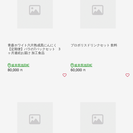
青森ホワイト六片熟成黒にんにく
プロポリスドリンクセット 飲料
【定期便】バラの7パックセット 3
ヶ月連続お届け 加工食品
岐阜県池田町
岐阜県池田町
80,000
60,000
円
円