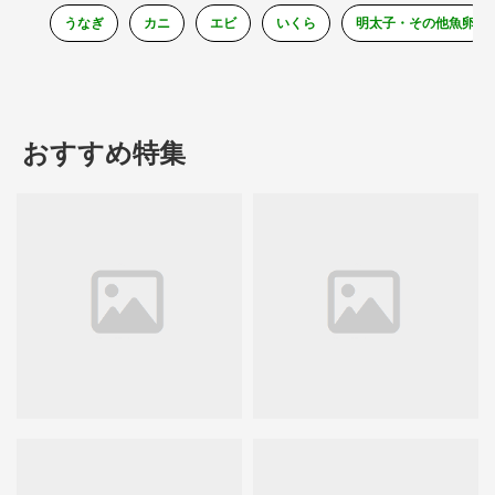
うなぎ
カニ
エビ
いくら
明太子・その他魚卵
おすすめ特集