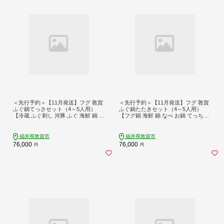
＜先行予約＞【11月発送】フグ 敦賀
＜先行予約＞【11月発送】フグ 敦賀
ふぐ鍋てっさセット（4～5人用）
ふぐ鍋たたきセット（4～5人用）
【冷蔵 ふぐ刺し 河豚 ふぐ 海鮮 鍋 な
【フグ鍋 海鮮 鍋 なべ お鍋 てっちり
べ】 [041-f004]【敦賀市ふるさと納
てっさ ヒレ酒 河豚】 [041-f003]【敦
税】
賀市ふるさと納税】
福井県敦賀市
福井県敦賀市
76,000
76,000
円
円