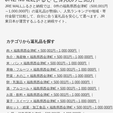
JRE MALLふるさと納税では、0件の福島県西会津町（500,001円
～1,000,000円）の返礼品が勢揃い。人気ランキングや地域・寄
付金額で比較して、自分に合う返礼品を安心して選べます。JR
東日本が運営するふるさと納税サイト。
カテゴリから返礼品を探す
|
肉 × 福島県西会津町 × 500,001円～1,000,000円
|
魚介・海産物 × 福島県西会津町 × 500,001円～1,000,000円
|
米・パン × 福島県西会津町 × 500,001円～1,000,000円
|
果物・フルーツ × 福島県西会津町 × 500,001円～1,000,000円
|
野菜・きのこ × 福島県西会津町 × 500,001円～1,000,000円
|
卵・乳製品 × 福島県西会津町 × 500,001円～1,000,000円
|
酒・アルコール × 福島県西会津町 × 500,001円～1,000,000円
|
お茶・飲料 × 福島県西会津町 × 500,001円～1,000,000円
|
菓子・スイーツ × 福島県西会津町 × 500,001円～1,000,000円
鍋セット・総菜・加工食品 × 福島県西会津町 × 500,001円～1,000,000円