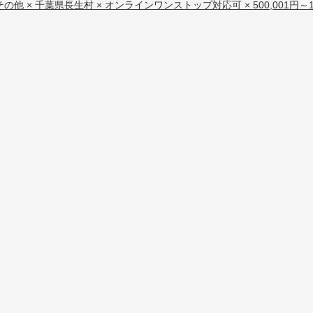
その他 × 千葉県長生村 × オンラインワンストップ対応可 × 500,001円～1,0