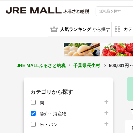
人気ランキング
から探す
カテ
JRE MALLふるさと納税
千葉県長生村
500,00
カテゴリから探す
肉
魚介・海産物
米・パン