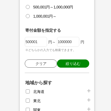
500,001円～1,000,000円
1,000,001円～
寄付金額を指定する
円～
円
※どちらかの入力でも検索できます。
クリア
絞り込む
地域から探す
北海道
東北
関東