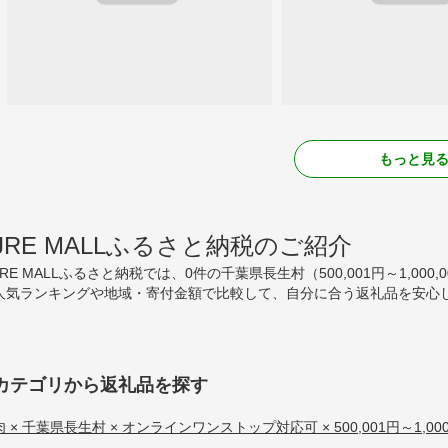
もっと見
JRE MALLふるさと納税のご紹介
JRE MALLふるさと納税では、0件の千葉県長生村（500,001円～1,
人気ランキングや地域・寄付金額で比較して、自分に合う返礼品を安心し
カテゴリから返礼品を探す
肉 × 千葉県長生村 × オンラインワンストップ対応可 × 500,001円～1,000