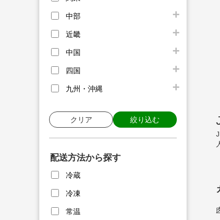
中部
近畿
中国
四国
九州・沖縄
クリア
絞り込む
配送方法から探す
冷蔵
冷凍
常温