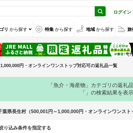
ログイン
ゴリ
から探す
特集
から探す
地域
から探す
旅
1円～1,000,000円・オンラインワンストップ対応可の返礼品一覧
「魚介・海産物」カテゴリの返礼
「」の検索結果を表
千葉県長生村（500,001円～1,000,000円・オンラインワ
絞り込み条件を指定する