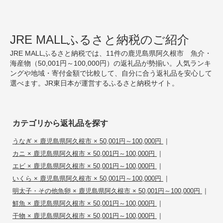
JRE MALLふるさと納税のご紹介
JRE MALLふるさと納税では、11件の鹿児島県阿久根市 魚介・
海産物（50,001円～100,000円）の返礼品が勢揃い。人気ランキ
ングや地域・寄付金額で比較して、自分に合う返礼品を安心して
選べます。JR東日本が運営するふるさと納税サイト。
カテゴリから返礼品を探す
|
うなぎ × 鹿児島県阿久根市 × 50,001円～100,000円
|
カニ × 鹿児島県阿久根市 × 50,001円～100,000円
|
エビ × 鹿児島県阿久根市 × 50,001円～100,000円
|
いくら × 鹿児島県阿久根市 × 50,001円～100,000円
|
明太子・その他魚卵 × 鹿児島県阿久根市 × 50,001円～100,000円
|
鮮魚 × 鹿児島県阿久根市 × 50,001円～100,000円
|
干物 × 鹿児島県阿久根市 × 50,001円～100,000円