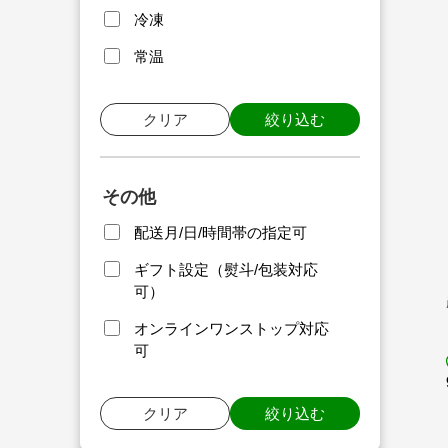
冷凍
常温
クリア
絞り込む
その他
配送月/日/時間帯の指定可
ギフト設定（熨斗/包装対応
可）
オンラインワンストップ対応
可
クリア
絞り込む