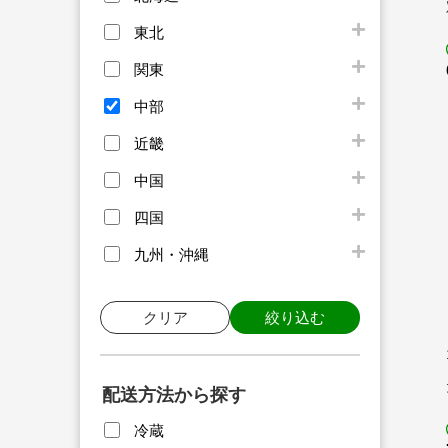
東北
関東
中部
近畿
中国
四国
九州・沖縄
クリア
絞り込む
配送方法から探す
冷蔵