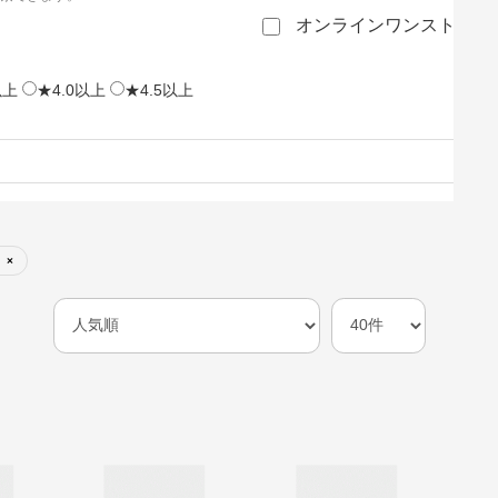
オンラインワンストップ
以上
★4.0以上
★4.5以上
×