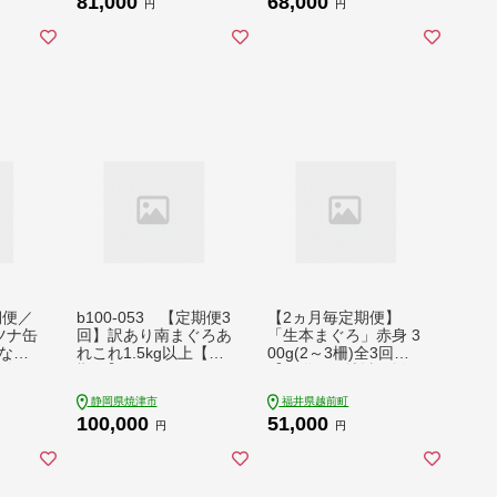
81,000
68,000
まぐろ
天然ブリ 紅鮭 銀ダラ
円
円
とろ
※北海道・沖縄・離島
への配送不可 ◇
期便／
b100-053 【定期便3
【2ヵ月毎定期便】
ツナ缶
回】訳あり南まぐろあ
「生本まぐろ」赤身 3
な水
れこれ1.5kg以上【定
00g(2～3柵)全3回
缶) x
期便】
【配送不可地域：離
島・北海道・沖縄】
静岡県焼津市
福井県越前町
【4085170】
100,000
51,000
円
円