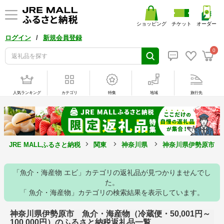
ショッピング
チケット
オーダー
/
ログイン
新規会員登録
0
人気ランキング
カテゴリ
特集
地域
旅行先
JRE MALLふるさと納税
関東
神奈川県
神奈川県伊勢原市
「魚介・海産物 エビ」カテゴリの返礼品が見つかりませんでし
た。
「 魚介・海産物」カテゴリの検索結果を表示しています。
神奈川県伊勢原市 魚介・海産物（冷蔵便・50,001円～
100,000円）のふるさと納税返礼品一覧