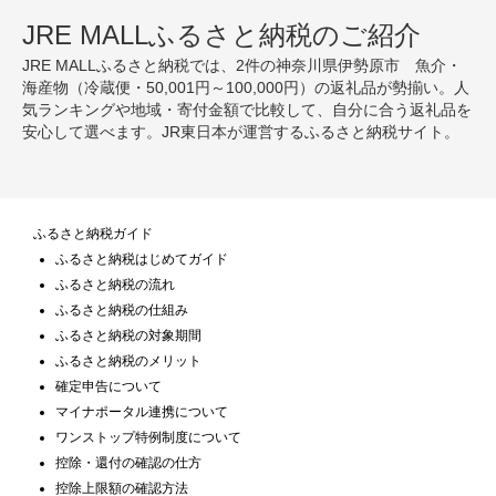
JRE MALLふるさと納税のご紹介
JRE MALLふるさと納税では、2件の神奈川県伊勢原市 魚介・
海産物（冷蔵便・50,001円～100,000円）の返礼品が勢揃い。人
気ランキングや地域・寄付金額で比較して、自分に合う返礼品を
安心して選べます。JR東日本が運営するふるさと納税サイト。
ふるさと納税ガイド
ふるさと納税はじめてガイド
ふるさと納税の流れ
ふるさと納税の仕組み
ふるさと納税の対象期間
ふるさと納税のメリット
確定申告について
マイナポータル連携について
ワンストップ特例制度について
控除・還付の確認の仕方
控除上限額の確認方法