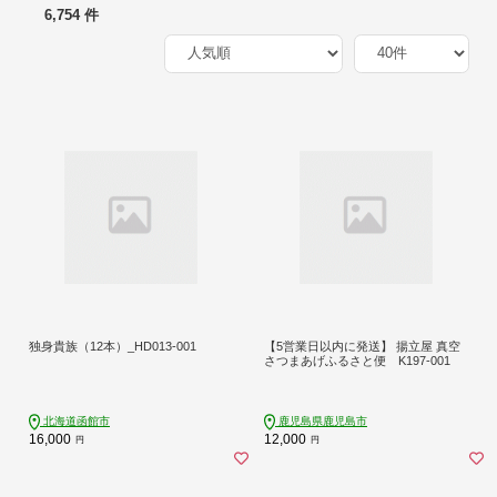
6,754 件
独身貴族（12本）_HD013-001
【5営業日以内に発送】 揚立屋 真空
さつまあげふるさと便 K197-001
北海道函館市
鹿児島県鹿児島市
16,000
12,000
円
円