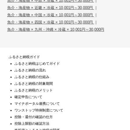
|
魚介・海産物 × 中部 × 冷蔵 × 10,001円～30,000円
|
魚介・海産物 × 近畿 × 冷蔵 × 10,001円～30,000円
|
魚介・海産物 × 中国 × 冷蔵 × 10,001円～30,000円
|
魚介・海産物 × 四国 × 冷蔵 × 10,001円～30,000円
魚介・海産物 × 九州・沖縄 × 冷蔵 × 10,001円～30,000円
ふるさと納税ガイド
ふるさと納税はじめてガイド
ふるさと納税の流れ
ふるさと納税の仕組み
ふるさと納税の対象期間
ふるさと納税のメリット
確定申告について
マイナポータル連携について
ワンストップ特例制度について
控除・還付の確認の仕方
控除上限額の確認方法