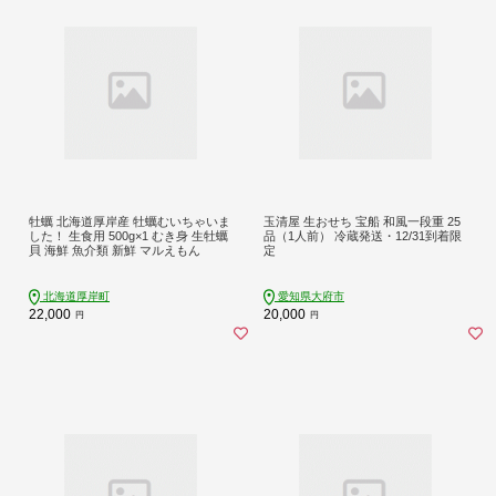
牡蠣 北海道厚岸産 牡蠣むいちゃいま
玉清屋 生おせち 宝船 和風一段重 25
した！ 生食用 500g×1 むき身 生牡蠣
品（1人前） 冷蔵発送・12/31到着限
貝 海鮮 魚介類 新鮮 マルえもん
定
北海道厚岸町
愛知県大府市
22,000
20,000
円
円