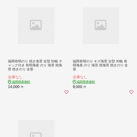
福岡有明のり 焼き海苔 全型 50枚 チ
福岡有明のり キズ海苔 全型 30枚 有
ャック付き 有明海産 のり 海苔 焼海
明海産 のり 海苔 焼海苔 焼きのり 全
苔 焼きのり 全形
形
在庫なし
在庫なし
福岡県香春町
福岡県香春町
14,000
9,000
円
円