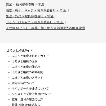
|
総菜 × 福岡県香春町 × 常温
|
漬物・梅干・キムチ × 福岡県香春町 × 常温
|
缶詰・瓶詰 × 福岡県香春町 × 常温
|
ジャム・はちみつ × 福岡県香春町 × 常温
その他 鍋セット・総菜・加工食品 × 福岡県香春町 × 常温
ふるさと納税ガイド
ふるさと納税はじめてガイド
ふるさと納税の流れ
ふるさと納税の仕組み
ふるさと納税の対象期間
ふるさと納税のメリット
確定申告について
マイナポータル連携について
ワンストップ特例制度について
控除・還付の確認の仕方
控除上限額の確認方法