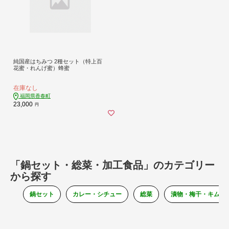
純国産はちみつ 2種セット（特上百
花蜜・れんげ蜜）蜂蜜
在庫なし
福岡県香春町
23,000
円
「鍋セット・総菜・加工食品」のカテゴリー
から探す
鍋セット
カレー・シチュー
総菜
漬物・梅干・キムチ