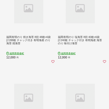
福岡有明のり 焼き海苔 8切 48枚×6袋
福岡有明のり 塩海苔 8切 40枚×6袋
計288枚 チャック付き 有明海産 のり
計240枚 チャック付き 有明海産 海苔
海苔 焼海苔
のり 味付け海苔
福岡県香春町
福岡県香春町
12,000
12,000
円
円