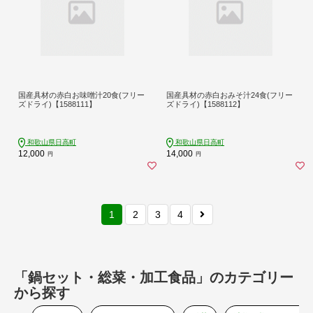
国産具材の赤白お味噌汁20食(フリー
国産具材の赤白おみそ汁24食(フリー
ズドライ)【1588111】
ズドライ)【1588112】
和歌山県日高町
和歌山県日高町
12,000
14,000
円
円
1
2
3
4
「鍋セット・総菜・加工食品」のカテゴリー
から探す