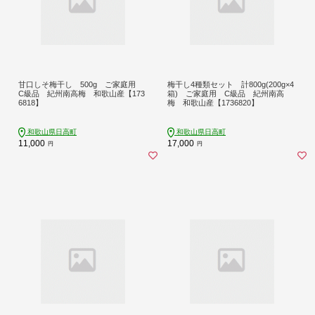
甘口しそ梅干し 500g ご家庭用
梅干し4種類セット 計800g(200g×4
C級品 紀州南高梅 和歌山産【173
箱) ご家庭用 C級品 紀州南高
6818】
梅 和歌山産【1736820】
和歌山県日高町
和歌山県日高町
11,000
17,000
円
円