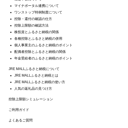
マイナポータル連携について
ワンストップ特例制度について
控除・還付の確認の仕方
控除上限額の確認方法
株投資とふるさと納税の関係
各種控除とふるさと納税の併用
個人事業主のふるさと納税のポイント
配偶者控除とふるさと納税の関係
年金受給者のふるさと納税のポイント
JRE MALLふるさと納税について
JRE MALLふるさと納税とは
JRE MALLふるさと納税の使い方
人気の返礼品の見つけ方
控除上限額シミュレーション
ご利用ガイド
よくあるご質問