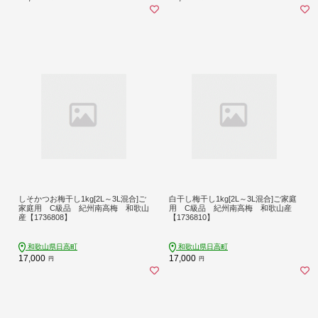
しそかつお梅干し1kg[2L～3L混合]ご
白干し梅干し1kg[2L～3L混合]ご家庭
家庭用 C級品 紀州南高梅 和歌山
用 C級品 紀州南高梅 和歌山産
産【1736808】
【1736810】
和歌山県日高町
和歌山県日高町
17,000
17,000
円
円