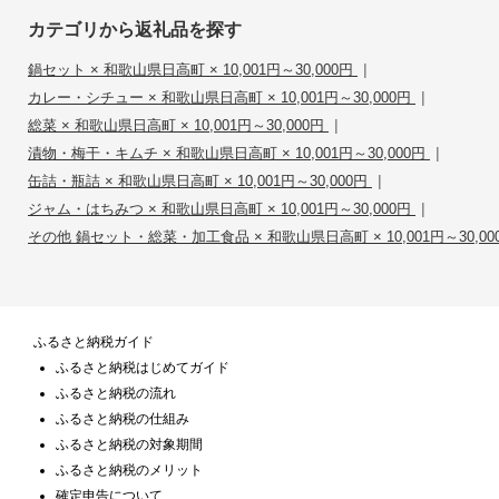
カテゴリから返礼品を探す
|
鍋セット × 和歌山県日高町 × 10,001円～30,000円
|
カレー・シチュー × 和歌山県日高町 × 10,001円～30,000円
|
総菜 × 和歌山県日高町 × 10,001円～30,000円
|
漬物・梅干・キムチ × 和歌山県日高町 × 10,001円～30,000円
|
缶詰・瓶詰 × 和歌山県日高町 × 10,001円～30,000円
|
ジャム・はちみつ × 和歌山県日高町 × 10,001円～30,000円
その他 鍋セット・総菜・加工食品 × 和歌山県日高町 × 10,001円～30,00
ふるさと納税ガイド
ふるさと納税はじめてガイド
ふるさと納税の流れ
ふるさと納税の仕組み
ふるさと納税の対象期間
ふるさと納税のメリット
確定申告について