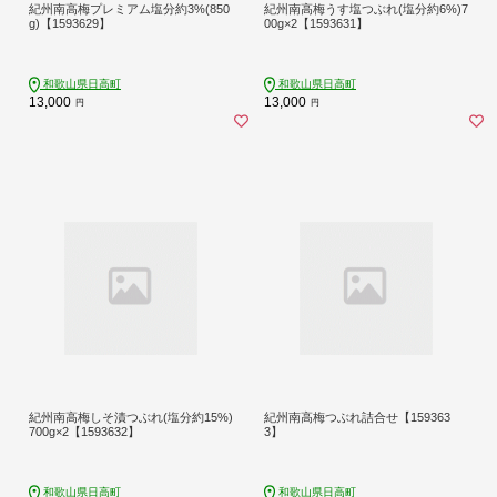
紀州南高梅プレミアム塩分約3%(850
紀州南高梅うす塩つぶれ(塩分約6%)7
g)【1593629】
00g×2【1593631】
和歌山県日高町
和歌山県日高町
13,000
13,000
円
円
紀州南高梅しそ漬つぶれ(塩分約15%)
紀州南高梅つぶれ詰合せ【159363
700g×2【1593632】
3】
和歌山県日高町
和歌山県日高町