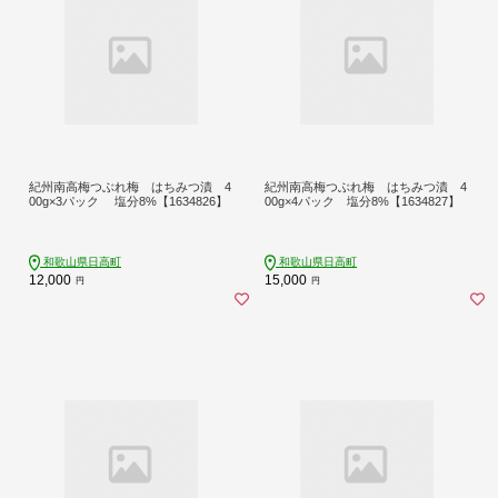
紀州南高梅つぶれ梅 はちみつ漬 4
紀州南高梅つぶれ梅 はちみつ漬 4
00g×3パック 塩分8%【1634826】
00g×4パック 塩分8%【1634827】
和歌山県日高町
和歌山県日高町
12,000
15,000
円
円