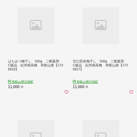
はちみつ梅干し 500g ご家庭用
甘口田舎梅干し 500g ご家庭用
C級品 紀州南高梅 和歌山産【173
C級品 紀州南高梅 和歌山産【173
6816】
6817】
和歌山県日高町
和歌山県日高町
11,000
11,000
円
円