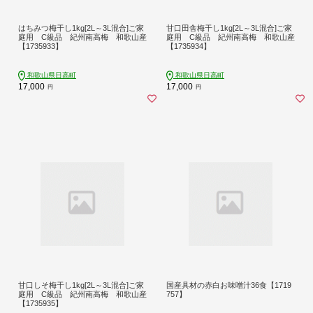
はちみつ梅干し1kg[2L～3L混合]ご家
甘口田舎梅干し1kg[2L～3L混合]ご家
庭用 C級品 紀州南高梅 和歌山産
庭用 C級品 紀州南高梅 和歌山産
【1735933】
【1735934】
和歌山県日高町
和歌山県日高町
17,000
17,000
円
円
甘口しそ梅干し1kg[2L～3L混合]ご家
国産具材の赤白お味噌汁36食【1719
庭用 C級品 紀州南高梅 和歌山産
757】
【1735935】