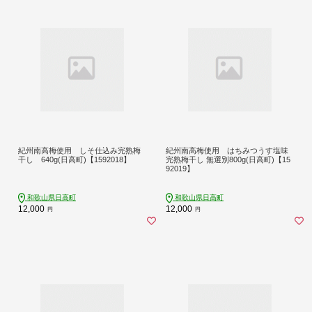
紀州南高梅使用 しそ仕込み完熟梅
紀州南高梅使用 はちみつうす塩味
干し 640g(日高町)【1592018】
完熟梅干し 無選別800g(日高町)【15
92019】
和歌山県日高町
和歌山県日高町
12,000
12,000
円
円