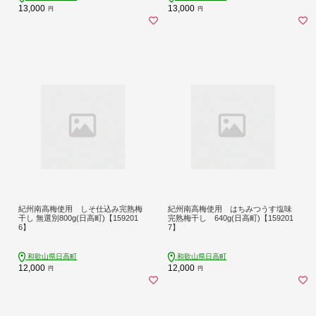
13,000
13,000
円
円
紀州南高梅使用 しそ仕込み完熟梅
紀州南高梅使用 はちみつうす塩味
干し 無選別800g(日高町)【159201
完熟梅干し 640g(日高町)【159201
6】
7】
和歌山県日高町
和歌山県日高町
12,000
12,000
円
円