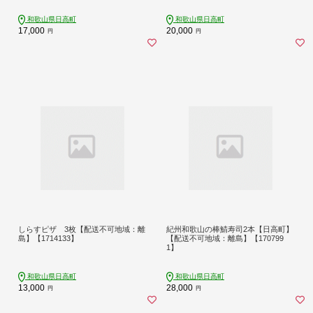
和歌山県日高町
和歌山県日高町
17,000
20,000
円
円
しらすピザ 3枚【配送不可地域：離
紀州和歌山の棒鯖寿司2本【日高町】
島】【1714133】
【配送不可地域：離島】【170799
1】
和歌山県日高町
和歌山県日高町
13,000
28,000
円
円