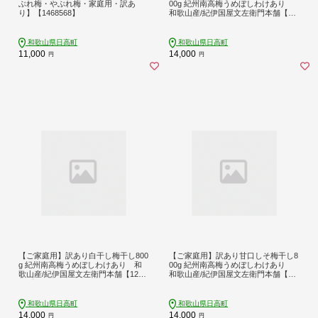
ぶれ梅・やぶれ梅・家庭用・訳あ
00g 紀州南高梅うめぼしわけあり
り】【1468568】
和歌山産/紀伊国屋文左衛門本舗【12
17674】
和歌山県日高町
和歌山県日高町
11,000
14,000
円
円
【ご家庭用】訳あり白干し梅干し800
【ご家庭用】訳あり甘口しそ梅干し8
g 紀州南高梅うめぼしわけあり 和
00g 紀州南高梅うめぼしわけあり
歌山産/紀伊国屋文左衛門本舗【1217
和歌山産/紀伊国屋文左衛門本舗【12
678】
17676】
和歌山県日高町
和歌山県日高町
14,000
14,000
円
円