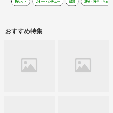
鍋セット
カレー・シチュー
総菜
漬物・梅干・キムチ
おすすめ特集