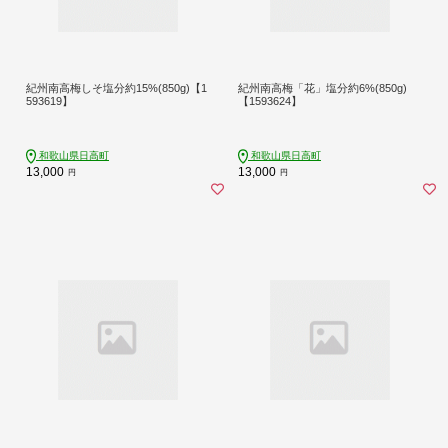
紀州南高梅しそ塩分約15%(850g)【1
紀州南高梅「花」塩分約6%(850g)
593619】
【1593624】
和歌山県日高町
和歌山県日高町
13,000
13,000
円
円