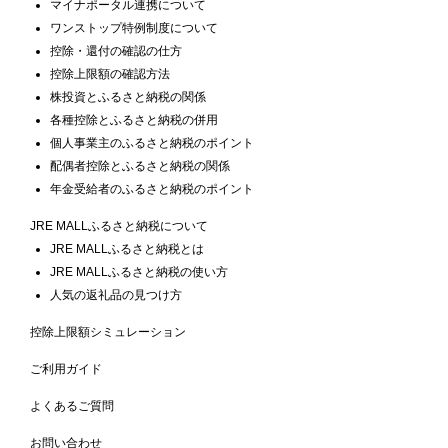
マイナポータル連携について
ワンストップ特例制度について
控除・還付の確認の仕方
控除上限額の確認方法
株投資とふるさと納税の関係
各種控除とふるさと納税の併用
個人事業主のふるさと納税のポイント
配偶者控除とふるさと納税の関係
年金受給者のふるさと納税のポイント
JRE MALLふるさと納税について
JRE MALLふるさと納税とは
JRE MALLふるさと納税の使い方
人気の返礼品の見つけ方
控除上限額シミュレーション
ご利用ガイド
よくあるご質問
お問い合わせ