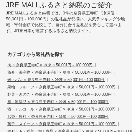
JRE MALLふるさと納税のご紹介
JRE MALLふるさと納税では、0件の奈良県王寺町（冷凍便・
50,001円～100,000円）の返礼品が勢揃い。人気ランキングや地
域・寄付金額で比較して、自分に合う返礼品を安心して選べま
す。JR東日本が運営するふるさと納税サイト。
カテゴリから返礼品を探す
|
肉 × 奈良県王寺町 × 冷凍 × 50,001円～100,000円
|
魚介・海産物 × 奈良県王寺町 × 冷凍 × 50,001円～100,000円
|
米・パン × 奈良県王寺町 × 冷凍 × 50,001円～100,000円
|
果物・フルーツ × 奈良県王寺町 × 冷凍 × 50,001円～100,000円
|
野菜・きのこ × 奈良県王寺町 × 冷凍 × 50,001円～100,000円
|
卵・乳製品 × 奈良県王寺町 × 冷凍 × 50,001円～100,000円
|
酒・アルコール × 奈良県王寺町 × 冷凍 × 50,001円～100,000円
|
お茶・飲料 × 奈良県王寺町 × 冷凍 × 50,001円～100,000円
|
菓子・スイーツ × 奈良県王寺町 × 冷凍 × 50,001円～100,000円
鍋セット・総菜・加工食品 × 奈良県王寺町 × 冷凍 × 50,001円～100,000