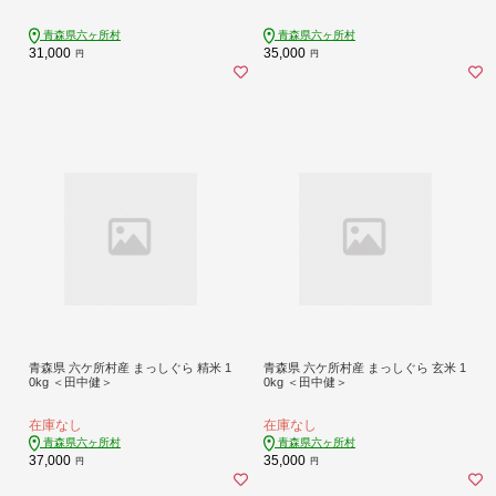
青森県六ヶ所村
青森県六ヶ所村
31,000
35,000
円
円
青森県 六ケ所村産 まっしぐら 精米 1
青森県 六ケ所村産 まっしぐら 玄米 1
0kg ＜田中健＞
0kg ＜田中健＞
在庫なし
在庫なし
青森県六ヶ所村
青森県六ヶ所村
37,000
35,000
円
円