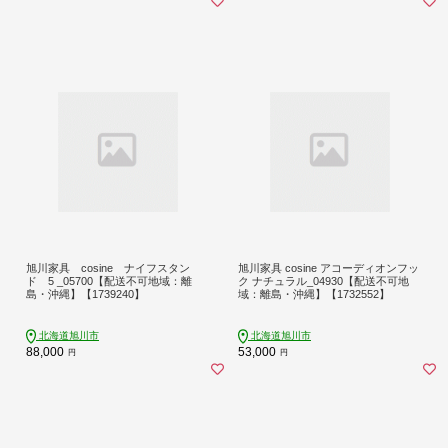
旭川家具 cosine ナイフスタン
旭川家具 cosine アコーディオンフッ
ド 5 _05700【配送不可地域：離
ク ナチュラル_04930【配送不可地
島・沖縄】【1739240】
域：離島・沖縄】【1732552】
北海道旭川市
北海道旭川市
88,000
53,000
円
円