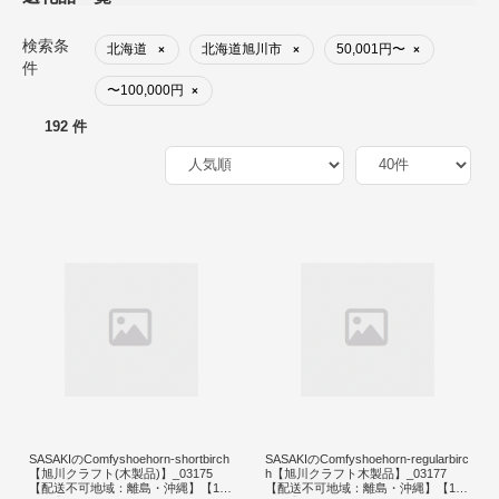
検索条
北海道
北海道旭川市
50,001円〜
×
×
×
件
〜100,000円
×
192 件
SASAKIのComfyshoehorn-shortbirch
SASAKIのComfyshoehorn-regularbirc
【旭川クラフト(木製品)】_03175
h【旭川クラフト木製品】_03177
【配送不可地域：離島・沖縄】【142
【配送不可地域：離島・沖縄】【142