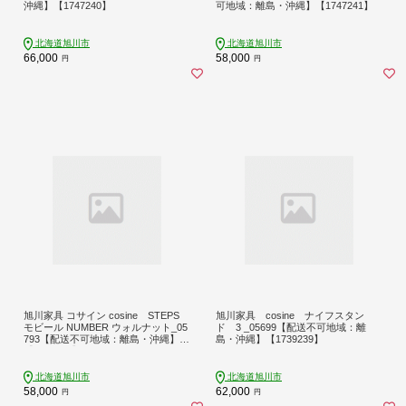
沖縄】【1747240】
可地域：離島・沖縄】【1747241】
北海道旭川市
北海道旭川市
66,000
58,000
円
円
旭川家具 コサイン cosine STEPS
旭川家具 cosine ナイフスタン
モビール NUMBER ウォルナット_05
ド 3 _05699【配送不可地域：離
793【配送不可地域：離島・沖縄】
島・沖縄】【1739239】
【1747242】
北海道旭川市
北海道旭川市
58,000
62,000
円
円