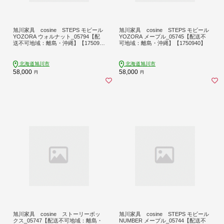
旭川家具 cosine STEPS モビール
旭川家具 cosine STEPS モビール
YOZORA ウォルナット_05794【配
YOZORA メープル_05745【配送不
送不可地域：離島・沖縄】【175093
可地域：離島・沖縄】【1750940】
9】
北海道旭川市
北海道旭川市
58,000
58,000
円
円
旭川家具 cosine ストーリーボッ
旭川家具 cosine STEPS モビール
クス_05747【配送不可地域：離島・
NUMBER メープル_05744【配送不