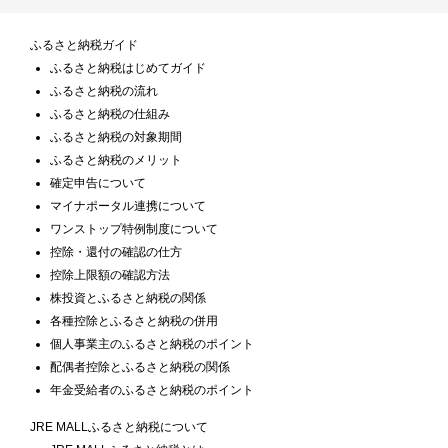
ふるさと納税ガイド
ふるさと納税はじめてガイド
ふるさと納税の流れ
ふるさと納税の仕組み
ふるさと納税の対象期間
ふるさと納税のメリット
確定申告について
マイナポータル連携について
ワンストップ特例制度について
控除・還付の確認の仕方
控除上限額の確認方法
株投資とふるさと納税の関係
各種控除とふるさと納税の併用
個人事業主のふるさと納税のポイント
配偶者控除とふるさと納税の関係
年金受給者のふるさと納税のポイント
JRE MALLふるさと納税について