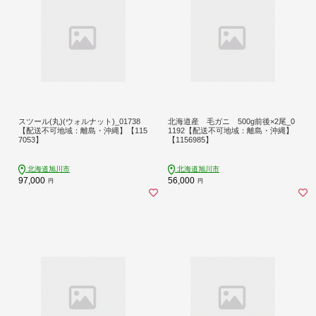
スツール(丸)(ウォルナット)_01738
北海道産 毛ガニ 500g前後×2尾_0
【配送不可地域：離島・沖縄】【115
1192【配送不可地域：離島・沖縄】
7053】
【1156985】
北海道旭川市
北海道旭川市
97,000
56,000
円
円