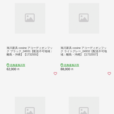
旭川家具 cosine アコーディオンフッ
旭川家具 cosine アコーディオンフッ
ク ブラック_04931【配送不可地域：
ク ライトグレー_04932【配送不可地
離島・沖縄】【1732555】
域：離島・沖縄】【1732557】
北海道旭川市
北海道旭川市
62,000
88,000
円
円