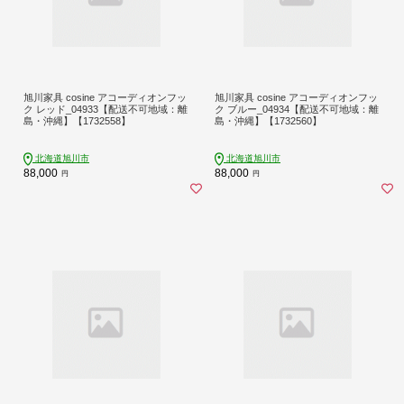
旭川家具 cosine アコーディオンフッ
旭川家具 cosine アコーディオンフッ
ク レッド_04933【配送不可地域：離
ク ブルー_04934【配送不可地域：離
島・沖縄】【1732558】
島・沖縄】【1732560】
北海道旭川市
北海道旭川市
88,000
88,000
円
円