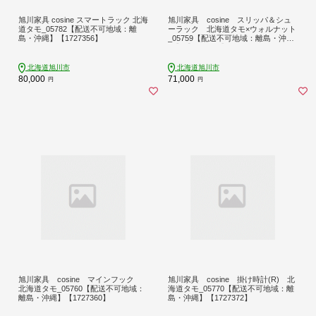
旭川家具 cosine スマートラック 北海
旭川家具 cosine スリッパ＆シュ
道タモ_05782【配送不可地域：離
ーラック 北海道タモ×ウォルナット
島・沖縄】【1727356】
_05759【配送不可地域：離島・沖
縄】【1727359】
北海道旭川市
北海道旭川市
80,000
71,000
円
円
旭川家具 cosine マインフック
旭川家具 cosine 掛け時計(R) 北
北海道タモ_05760【配送不可地域：
海道タモ_05770【配送不可地域：離
離島・沖縄】【1727360】
島・沖縄】【1727372】