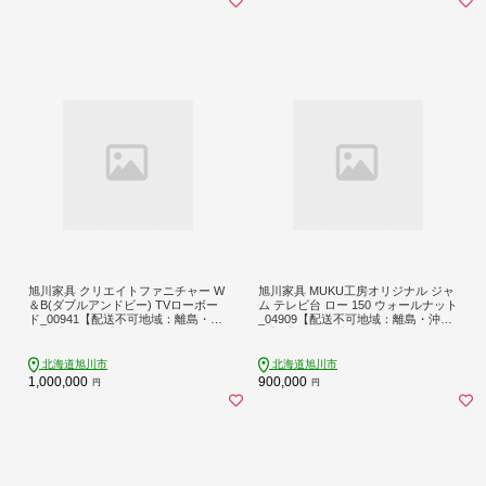
旭川家具 クリエイトファニチャー W
旭川家具 MUKU工房オリジナル ジャ
＆B(ダブルアンドビー) TVローボー
ム テレビ台 ロー 150 ウォールナット
ド_00941【配送不可地域：離島・沖
_04909【配送不可地域：離島・沖
縄】【1155173】
縄】【1625733】
北海道旭川市
北海道旭川市
1,000,000
900,000
円
円