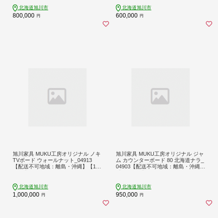
北海道旭川市
北海道旭川市
800,000
600,000
円
円
旭川家具 MUKU工房オリジナル ノキ
旭川家具 MUKU工房オリジナル ジャ
TVボード ウォールナット_04913
ム カウンターボード 80 北海道ナラ_
【配送不可地域：離島・沖縄】【162
04903【配送不可地域：離島・沖縄】
5717】
【1625718】
北海道旭川市
北海道旭川市
1,000,000
950,000
円
円