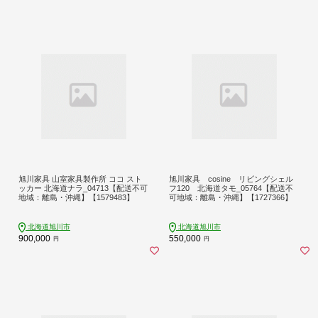
旭川家具 山室家具製作所 ココ スト
旭川家具 cosine リビングシェル
ッカー 北海道ナラ_04713【配送不可
フ120 北海道タモ_05764【配送不
地域：離島・沖縄】【1579483】
可地域：離島・沖縄】【1727366】
北海道旭川市
北海道旭川市
900,000
550,000
円
円