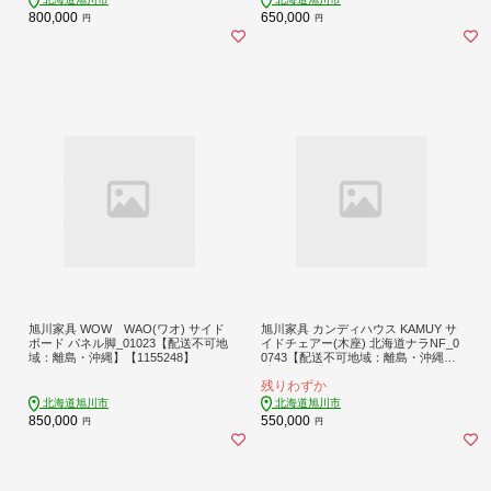
800,000
650,000
円
円
旭川家具 WOW WAO(ワオ) サイド
旭川家具 カンディハウス KAMUY サ
ボード パネル脚_01023【配送不可地
イドチェアー(木座) 北海道ナラNF_0
域：離島・沖縄】【1155248】
0743【配送不可地域：離島・沖縄】
【1156909】
残りわずか
北海道旭川市
北海道旭川市
850,000
550,000
円
円