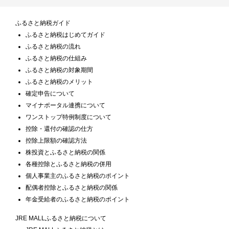
ふるさと納税ガイド
ふるさと納税はじめてガイド
ふるさと納税の流れ
ふるさと納税の仕組み
ふるさと納税の対象期間
ふるさと納税のメリット
確定申告について
マイナポータル連携について
ワンストップ特例制度について
控除・還付の確認の仕方
控除上限額の確認方法
株投資とふるさと納税の関係
各種控除とふるさと納税の併用
個人事業主のふるさと納税のポイント
配偶者控除とふるさと納税の関係
年金受給者のふるさと納税のポイント
JRE MALLふるさと納税について