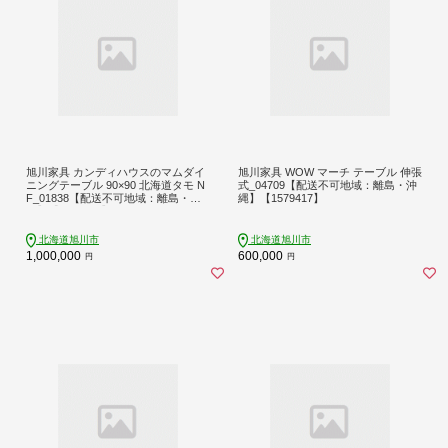
旭川家具 カンディハウスのマムダイ
旭川家具 WOW マーチ テーブル 伸張
ニングテーブル 90×90 北海道タモ N
式_04709【配送不可地域：離島・沖
F_01838【配送不可地域：離島・沖
縄】【1579417】
縄】【1157073】
北海道旭川市
北海道旭川市
1,000,000
600,000
円
円