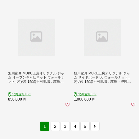
旭川家具 MUKU工房オリジナル ジャ
旭川家具 MUKU工房オリジナル ジャ
ム オープンキャビネット ウォールナ
ム サイドボード 80 ウォールナット_
ット_04900【配送不可地域：離島・
04896【配送不可地域：離島・沖縄】
沖縄】【1625723】
【1625727】
北海道旭川市
北海道旭川市
850,000
1,000,000
円
円
1
2
3
4
5