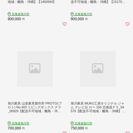
地域：離島・沖縄】【1492694】
送不可地域：離島・沖縄】【151709
5】
北海道旭川市
北海道旭川市
900,000
900,000
円
円
旭川家具 山室家具製作所 PROTO(プ
旭川家具 MUKU工房オリジナル ジャ
ロト) No.403 リビングボックス ナラ
ム テレビ台 ロー 150 北海道ナラ_04
_00929【配送不可地域：離島・沖
579【配送不可地域：離島・沖縄】
縄】【1155161】
【1552521】
北海道旭川市
北海道旭川市
700,000
750,000
円
円