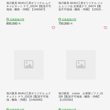
旭川家具 MUKU工房オリジナル ムク
旭川家具 MUKU工房オリジナル ジャ
キャビネット ナラ_03234【配送不可
ム レンジ台 北海道ナラ_04574【配
地域：離島・沖縄】【1492687】
送不可地域：離島・沖縄】【155250
2】
北海道旭川市
北海道旭川市
800,000
750,000
円
円
旭川家具 MUKU工房オリジナル ムク
旭川家具 cosine お昼寝ソファ_01
チェスト ナラ_03228【配送不可地
289【配送不可地域：離島・沖縄】
域：離島・沖縄】【1492696】
【1155356】
北海道旭川市
北海道旭川市