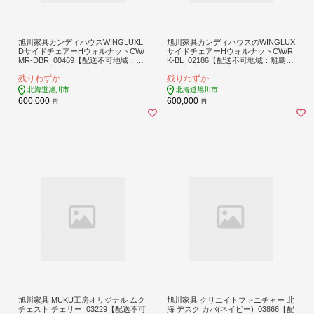
旭川家具カンディハウスWINGLUXL
旭川家具カンディハウスのWINGLUX
DサイドチェアーHウォルナットCW/
サイドチェアーHウォルナットCW/R
MR-DBR_00469【配送不可地域：離
K-BL_02186【配送不可地域：離島・
島・沖縄】【1156886】
沖縄】【1432976】
残りわずか
残りわずか
北海道旭川市
北海道旭川市
600,000
600,000
円
円
旭川家具 MUKU工房オリジナル ムク
旭川家具 クリエイトファニチャー 北
チェスト チェリー_03229【配送不可
海 デスク カバ(ネイビー)_03866【配