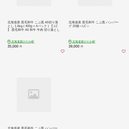
北海道産 黒毛和牛 こぶ黒 A5切り落
北海道産 黒毛和牛 こぶ黒 ハンバー
とし 1.6kg ( 400g × 4パック ) 【 LC
グ 20個＜LC＞
】 黒毛和牛 A5 和牛 牛肉 切り落とし
北海道新ひだか町
北海道新ひだか町
35,000
39,000
円
円
北海道産 黒毛和牛 こぶ黒 ハンバー