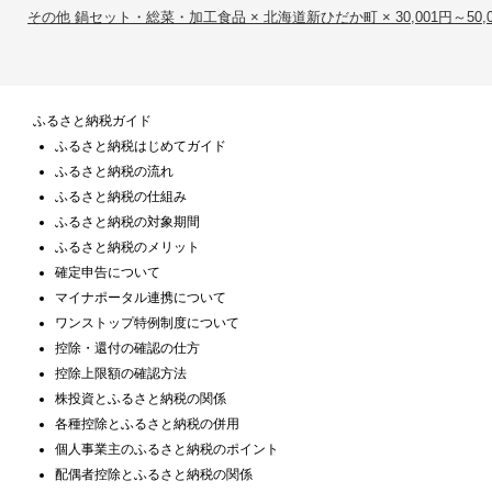
その他 鍋セット・総菜・加工食品 × 北海道新ひだか町 × 30,001円～50,0
ふるさと納税ガイド
ふるさと納税はじめてガイド
ふるさと納税の流れ
ふるさと納税の仕組み
ふるさと納税の対象期間
ふるさと納税のメリット
確定申告について
マイナポータル連携について
ワンストップ特例制度について
控除・還付の確認の仕方
控除上限額の確認方法
株投資とふるさと納税の関係
各種控除とふるさと納税の併用
個人事業主のふるさと納税のポイント
配偶者控除とふるさと納税の関係