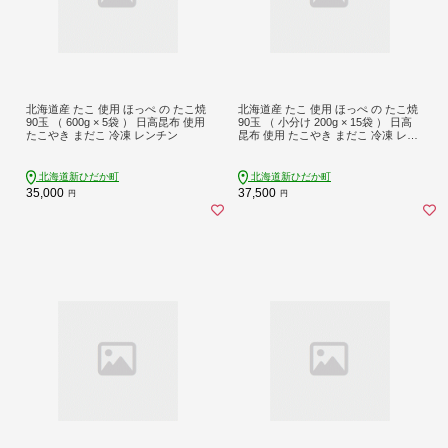
北海道産 たこ 使用 ほっぺ の たこ焼
北海道産 たこ 使用 ほっぺ の たこ焼
90玉 （ 600g × 5袋 ） 日高昆布 使用
90玉 （ 小分け 200g × 15袋 ） 日高
たこやき まだこ 冷凍 レンチン
昆布 使用 たこやき まだこ 冷凍 レン
チン
北海道新ひだか町
北海道新ひだか町
35,000
37,500
円
円