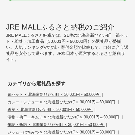
JRE MALLふるさと納税のご紹介
JRE MALLふるさと納税では、21件の北海道新ひだか町 鍋セッ
ト・総菜・加工食品（30,001円～50,000円）の返礼品が勢揃
い。人気ランキングや地域・寄付金額で比較して、自分に合う返
礼品を安心して選べます。JR東日本が運営するふるさと納税サ
イト。
カテゴリから返礼品を探す
|
鍋セット × 北海道新ひだか町 × 30,001円～50,000円
|
カレー・シチュー × 北海道新ひだか町 × 30,001円～50,000円
|
総菜 × 北海道新ひだか町 × 30,001円～50,000円
|
漬物・梅干・キムチ × 北海道新ひだか町 × 30,001円～50,000円
|
缶詰・瓶詰 × 北海道新ひだか町 × 30,001円～50,000円
|
ジャム・はちみつ × 北海道新ひだか町 × 30,001円～50,000円