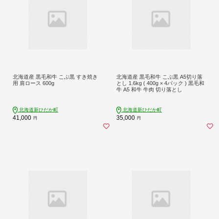
北海道産 黒毛和牛 こぶ黒 すき焼き
北海道産 黒毛和牛 こぶ黒 A5切り落
用 肩ロース 600g
とし 1.6kg ( 400g × 4パック ) 黒毛和
牛 A5 和牛 牛肉 切り落とし
北海道新ひだか町
北海道新ひだか町
41,000
35,000
円
円