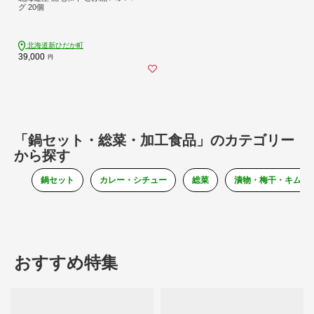
グ 20個
北海道新ひだか町
39,000
円
「鍋セット・総菜・加工食品」のカテゴリー
から探す
鍋セット
カレー・シチュー
総菜
漬物・梅干・キムチ
おすすめ特集