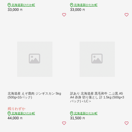
北海道新ひだか町
北海道新ひだか町
33,000
33,000
円
円
北海道産 えぞ鹿肉 ジンギスカン 5kg
訳あり 北海道産 黒毛和牛 こぶ黒 A5
(500g×10パック)
A4 赤身 切り落とし 計 1.5kg (500g×3
パック)＜LC＞
残りわずか
北海道新ひだか町
北海道新ひだか町
44,000
31,500
円
円