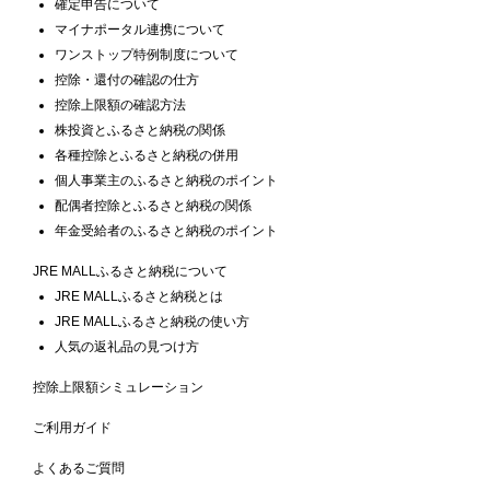
確定申告について
マイナポータル連携について
ワンストップ特例制度について
控除・還付の確認の仕方
控除上限額の確認方法
株投資とふるさと納税の関係
各種控除とふるさと納税の併用
個人事業主のふるさと納税のポイント
配偶者控除とふるさと納税の関係
年金受給者のふるさと納税のポイント
JRE MALLふるさと納税について
JRE MALLふるさと納税とは
JRE MALLふるさと納税の使い方
人気の返礼品の見つけ方
控除上限額シミュレーション
ご利用ガイド
よくあるご質問