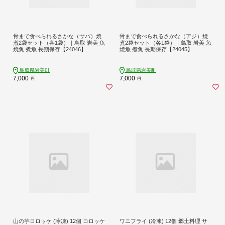
骨まで食べられるさかな（サバ）焼
骨まで食べられるさかな（アジ）焼
煮2袋セット（各1袋）｜鳥取 岩美 魚
煮2袋セット（各1袋）｜鳥取 岩美 魚
焼魚 煮魚 長期保存【24046】
焼魚 煮魚 長期保存【24045】
鳥取県岩美町
鳥取県岩美町
7,000
7,000
円
円
山の芋コロッケ (冷凍) 12個 コロッケ
ワニフライ (冷凍) 12個 郷土料理 サ