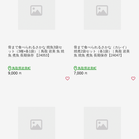
骨まで食べられるさかな 焼魚3袋セ
骨まで食べられるさかな（カレイ）
ット（3種×各1袋）｜鳥取 岩美 魚 焼
焼煮2袋セット（各1袋）｜鳥取 岩美
魚 煮魚 長期保存 【24053】
魚 焼魚 煮魚 長期保存【24047】
鳥取県岩美町
鳥取県岩美町
9,000
7,000
円
円