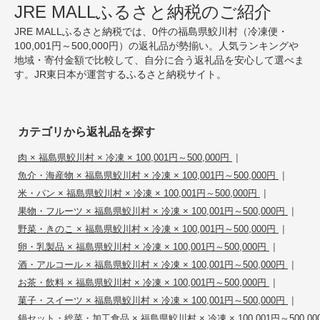
JRE MALLふるさと納税のご紹介
JRE MALLふるさと納税では、0件の福島県鮫川村（冷凍便・
100,001円～500,000円）の返礼品が勢揃い。人気ランキングや
地域・寄付金額で比較して、自分に合う返礼品を安心して選べま
す。JR東日本が運営するふるさと納税サイト。
カテゴリから返礼品を探す
|
肉 × 福島県鮫川村 × 冷凍 × 100,001円～500,000円
|
魚介・海産物 × 福島県鮫川村 × 冷凍 × 100,001円～500,000円
|
米・パン × 福島県鮫川村 × 冷凍 × 100,001円～500,000円
|
果物・フルーツ × 福島県鮫川村 × 冷凍 × 100,001円～500,000円
|
野菜・きのこ × 福島県鮫川村 × 冷凍 × 100,001円～500,000円
|
卵・乳製品 × 福島県鮫川村 × 冷凍 × 100,001円～500,000円
|
酒・アルコール × 福島県鮫川村 × 冷凍 × 100,001円～500,000円
|
お茶・飲料 × 福島県鮫川村 × 冷凍 × 100,001円～500,000円
|
菓子・スイーツ × 福島県鮫川村 × 冷凍 × 100,001円～500,000円
鍋セット・総菜・加工食品 × 福島県鮫川村 × 冷凍 × 100,001円～500,00