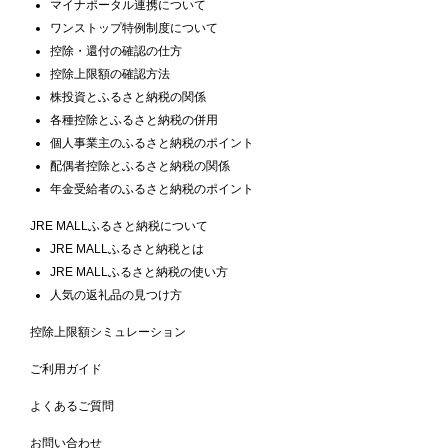
マイナポータル連携について
ワンストップ特例制度について
控除・還付の確認の仕方
控除上限額の確認方法
株投資とふるさと納税の関係
各種控除とふるさと納税の併用
個人事業主のふるさと納税のポイント
配偶者控除とふるさと納税の関係
年金受給者のふるさと納税のポイント
JRE MALLふるさと納税について
JRE MALLふるさと納税とは
JRE MALLふるさと納税の使い方
人気の返礼品の見つけ方
控除上限額シミュレーション
ご利用ガイド
よくあるご質問
お問い合わせ