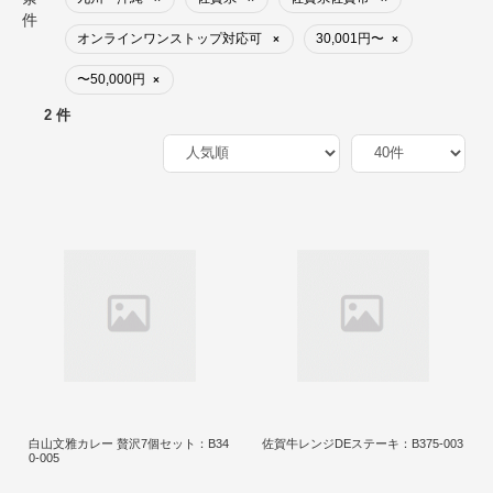
件
オンラインワンストップ対応可
30,001円〜
×
×
〜50,000円
×
2 件
白山文雅カレー 贅沢7個セット：B34
佐賀牛レンジDEステーキ：B375-003
0-005