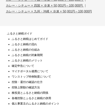
|
カレー・シチュー × 四国 × 冷凍 × 50,001円～100,000円
カレー・シチュー × 九州・沖縄 × 冷凍 × 50,001円～100,000円
ふるさと納税ガイド
ふるさと納税はじめてガイド
ふるさと納税の流れ
ふるさと納税の仕組み
ふるさと納税の対象期間
ふるさと納税のメリット
確定申告について
マイナポータル連携について
ワンストップ特例制度について
控除・還付の確認の仕方
控除上限額の確認方法
株投資とふるさと納税の関係
各種控除とふるさと納税の併用
個人事業主のふるさと納税のポイント