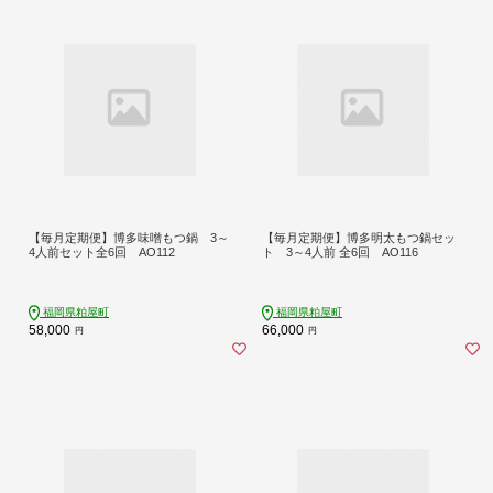
【毎月定期便】博多味噌もつ鍋 3～
【毎月定期便】博多明太もつ鍋セッ
4人前セット全6回 AO112
ト 3～4人前 全6回 AO116
福岡県粕屋町
福岡県粕屋町
58,000
66,000
円
円