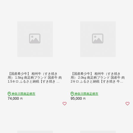
【国産希少牛】 相州牛（すき焼き
【国産希少牛】 相州牛（すき焼き
用） 1.5kg 南足柄ブランド 国産牛 肉
用） 2.0kg 南足柄ブランド 国産牛 肉
1.5キロ ふるさと納税【すき焼き 牛
2キロ ふるさと納税【すき焼き 牛肉
肉 お肉 ブランド牛 神奈川県 南足柄
お肉 ブランド牛 神奈川県 南足柄市
市 】
】
神奈川県南足柄市
神奈川県南足柄市
74,000
95,000
円
円