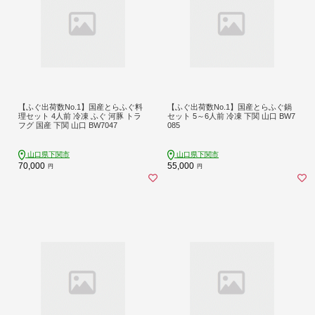
【ふぐ出荷数No.1】国産とらふぐ料
【ふぐ出荷数No.1】国産とらふぐ鍋
理セット 4人前 冷凍 ふぐ 河豚 トラ
セット 5～6人前 冷凍 下関 山口 BW7
フグ 国産 下関 山口 BW7047
085
山口県下関市
山口県下関市
70,000
55,000
円
円