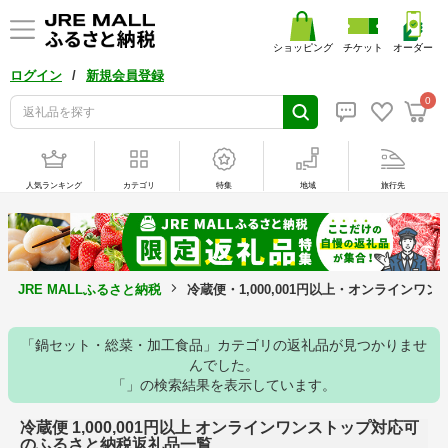
ショッピング
チケット
オーダー
/
ログイン
新規会員登録
0
人気ランキング
カテゴリ
特集
地域
旅行先
JRE MALLふるさと納税
冷蔵便・1,000,001円以上・オンライン
「鍋セット・総菜・加工食品」カテゴリの返礼品が見つかりませ
んでした。
「」の検索結果を表示しています。
冷蔵便 1,000,001円以上 オンラインワンストップ対応可
のふるさと納税返礼品一覧