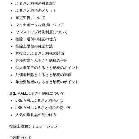
ふるさと納税の対象期間
ふるさと納税のメリット
確定申告について
マイナポータル連携について
ワンストップ特例制度について
控除・還付の確認の仕方
控除上限額の確認方法
株投資とふるさと納税の関係
各種控除とふるさと納税の併用
個人事業主のふるさと納税のポイント
配偶者控除とふるさと納税の関係
年金受給者のふるさと納税のポイント
JRE MALLふるさと納税について
JRE MALLふるさと納税とは
JRE MALLふるさと納税の使い方
人気の返礼品の見つけ方
控除上限額シミュレーション
ご利用ガイド