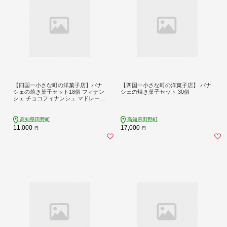
【四国一小さな町の洋菓子店】パナ
【四国一小さな町の洋菓子店】 パナ
シェの焼き菓子セット18個 フィナン
シェの焼き菓子セット 30個
シェ チョコフィナンシェ マドレーヌ
スイーツ 洋菓子 お菓子 おかし 焼き
菓子 個包装 小分け 食べ物 冷蔵
高知県田野町
高知県田野町
11,000
17,000
円
円