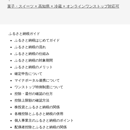
菓子・スイーツ × 高知県 × 冷蔵 × オンラインワンストップ対応可
ふるさと納税ガイド
ふるさと納税はじめてガイド
ふるさと納税の流れ
ふるさと納税の仕組み
ふるさと納税の対象期間
ふるさと納税のメリット
確定申告について
マイナポータル連携について
ワンストップ特例制度について
控除・還付の確認の仕方
控除上限額の確認方法
株投資とふるさと納税の関係
各種控除とふるさと納税の併用
個人事業主のふるさと納税のポイント
配偶者控除とふるさと納税の関係