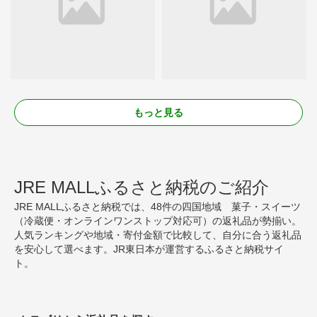
もっと見る
JRE MALLふるさと納税のご紹介
JRE MALLふるさと納税では、48件の四国地域 菓子・スイーツ
（冷蔵便・オンラインワンストップ対応可）の返礼品が勢揃い。
人気ランキングや地域・寄付金額で比較して、自分に合う返礼品
を安心して選べます。JR東日本が運営するふるさと納税サイ
ト。