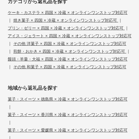
カテゴリから返礼品を探す
ケーキ・カステラ × 四国 × 冷蔵 × オンラインワンストップ対応可
|
|
焼き菓子 × 四国 × 冷蔵 × オンラインワンストップ対応可
|
プリン・ゼリー × 四国 × 冷蔵 × オンラインワンストップ対応可
アイス・ジェラート × 四国 × 冷蔵 × オンラインワンストップ対応可
|
その他 洋菓子 × 四国 × 冷蔵 × オンラインワンストップ対応可
|
|
煎餅・おかき × 四国 × 冷蔵 × オンラインワンストップ対応可
饅頭・羊羹・大福 × 四国 × 冷蔵 × オンラインワンストップ対応可
|
その他 和菓子 × 四国 × 冷蔵 × オンラインワンストップ対応可
地域から返礼品を探す
菓子・スイーツ × 徳島県 × 冷蔵 × オンラインワンストップ対応可
|
菓子・スイーツ × 香川県 × 冷蔵 × オンラインワンストップ対応可
|
菓子・スイーツ × 愛媛県 × 冷蔵 × オンラインワンストップ対応可
|