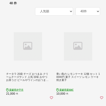
48 件
チータラ 20袋 チーズ おつまみ クリ
青い島の レモンケーキ 12個 セット 1
ームチーズサンド 人気 珍味 おやつ
0000円 菓子 スイーツ レモン ケーキ
お茶うけ ビールやワインのおつまみ
焼き菓子
チーズおつまみ 定番品 伊予市 オカ
ベ｜B292
愛媛県伊予市
愛媛県愛南町
21,000
10,000
円
円