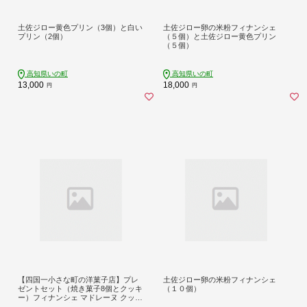
土佐ジロー黄色プリン（3個）と白い
土佐ジロー卵の米粉フィナンシェ
プリン（2個）
（５個）と土佐ジロー黄色プリン
（５個）
高知県いの町
高知県いの町
13,000
18,000
円
円
【四国一小さな町の洋菓子店】プレ
土佐ジロー卵の米粉フィナンシェ
ゼントセット（焼き菓子8個とクッキ
（１０個）
ー）フィナンシェ マドレーヌ クッキ
ー スイーツ 洋菓子 お菓子 おかし 焼