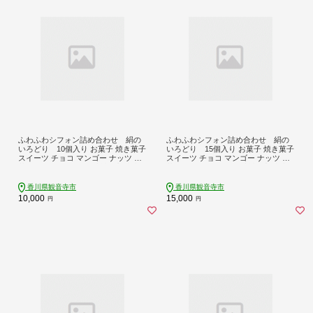
ふわふわシフォン詰め合わせ 絹の
ふわふわシフォン詰め合わせ 絹の
いろどり 10個入り お菓子 焼き菓子
いろどり 15個入り お菓子 焼き菓子
スイーツ チョコ マンゴー ナッツ 紅
スイーツ チョコ マンゴー ナッツ 紅
茶みかん 四国特選品 香川県産 小麦
茶みかん 四国特選品 香川県産 小麦
さぬきの夢
さぬきの夢
香川県観音寺市
香川県観音寺市
10,000
15,000
円
円