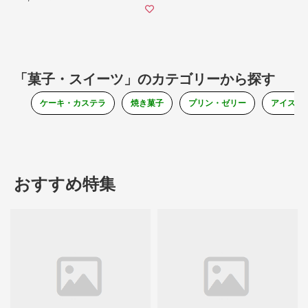
「菓子・スイーツ」のカテゴリーから探す
ケーキ・カステラ
焼き菓子
プリン・ゼリー
アイス・
おすすめ特集