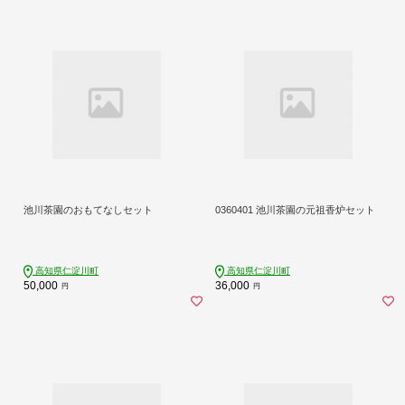
池川茶園のおもてなしセット
0360401 池川茶園の元祖香炉セット
高知県仁淀川町
高知県仁淀川町
50,000
36,000
円
円