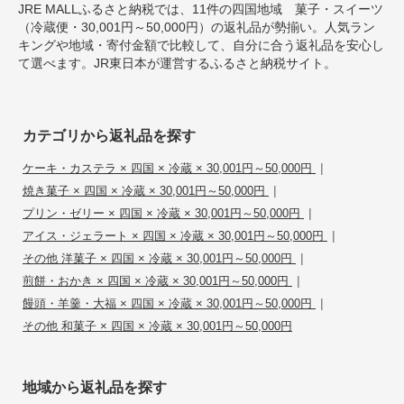
JRE MALLふるさと納税では、11件の四国地域 菓子・スイーツ
（冷蔵便・30,001円～50,000円）の返礼品が勢揃い。人気ラン
キングや地域・寄付金額で比較して、自分に合う返礼品を安心し
て選べます。JR東日本が運営するふるさと納税サイト。
カテゴリから返礼品を探す
|
ケーキ・カステラ × 四国 × 冷蔵 × 30,001円～50,000円
|
焼き菓子 × 四国 × 冷蔵 × 30,001円～50,000円
|
プリン・ゼリー × 四国 × 冷蔵 × 30,001円～50,000円
|
アイス・ジェラート × 四国 × 冷蔵 × 30,001円～50,000円
|
その他 洋菓子 × 四国 × 冷蔵 × 30,001円～50,000円
|
煎餅・おかき × 四国 × 冷蔵 × 30,001円～50,000円
|
饅頭・羊羹・大福 × 四国 × 冷蔵 × 30,001円～50,000円
その他 和菓子 × 四国 × 冷蔵 × 30,001円～50,000円
地域から返礼品を探す