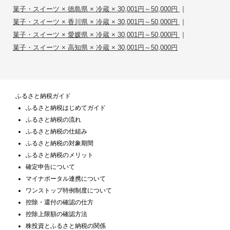
|
菓子・スイーツ × 徳島県 × 冷蔵 × 30,001円～50,000円
|
菓子・スイーツ × 香川県 × 冷蔵 × 30,001円～50,000円
|
菓子・スイーツ × 愛媛県 × 冷蔵 × 30,001円～50,000円
菓子・スイーツ × 高知県 × 冷蔵 × 30,001円～50,000円
ふるさと納税ガイド
ふるさと納税はじめてガイド
ふるさと納税の流れ
ふるさと納税の仕組み
ふるさと納税の対象期間
ふるさと納税のメリット
確定申告について
マイナポータル連携について
ワンストップ特例制度について
控除・還付の確認の仕方
控除上限額の確認方法
株投資とふるさと納税の関係