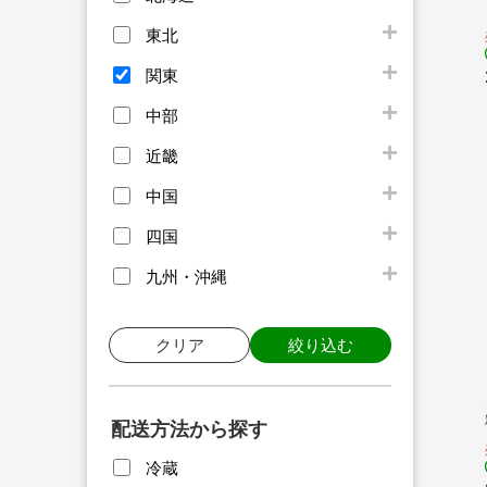
東北
関東
中部
近畿
中国
四国
九州・沖縄
クリア
絞り込む
配送方法から探す
冷蔵