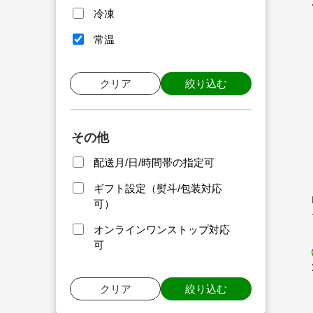
冷凍
常温
クリア
絞り込む
その他
配送月/日/時間帯の指定可
ギフト設定（熨斗/包装対応
可）
オンラインワンストップ対応
可
クリア
絞り込む