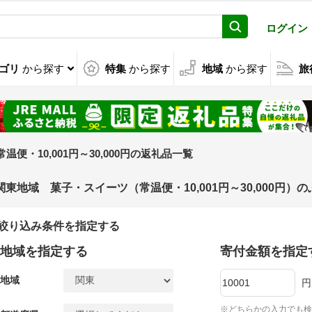
ログイン
ゴリ
から探す
特集
から探す
地域
から探す
旅
常温便・10,001円～30,000円の返礼品一覧
関東地域 菓子・スイーツ（常温便・10,001円～30,000円
絞り込み条件を指定する
地域を指定する
寄付金額を指定
地域
円
※どちらかの入力でも検