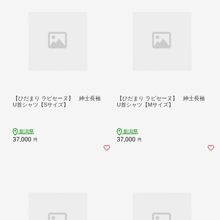
【ひだまり ラビセーヌ】 紳士長袖
【ひだまり ラビセーヌ】 紳士長袖
U首シャツ【Sサイズ】
U首シャツ【Mサイズ】
新潟県
新潟県
37,000
37,000
円
円