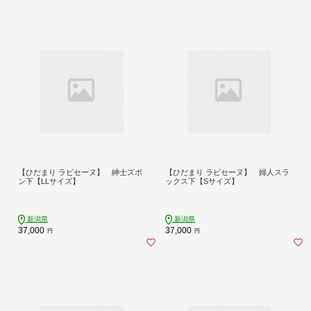
【ひだまり ラビセーヌ】 紳士ズボ
【ひだまり ラビセーヌ】 婦人スラ
ン下【LLサイズ】
ックス下【Sサイズ】
新潟県
新潟県
37,000
37,000
円
円