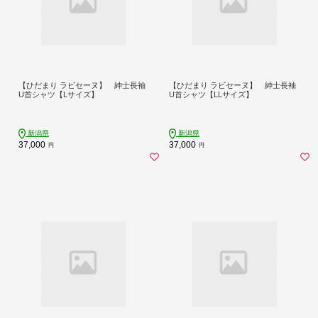
【ひだまり ラビセーヌ】 紳士長袖
【ひだまり ラビセーヌ】 紳士長袖
U首シャツ【Lサイズ】
U首シャツ【LLサイズ】
新潟県
新潟県
37,000
37,000
円
円