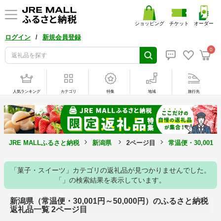
ショッピング
チケット
オーダー
/
ログイン
新規会員登録
0
人気ランキング
カテゴリ
特集
地域
旅行先
JRE MALLふるさと納税
新潟県
2ページ目
常温便・30,001
「菓子・スイーツ」カテゴリの返礼品が見つかりませんでした。
「」の検索結果を表示しています。
新潟県（常温便・30,001円～50,000円）のふるさと納税
返礼品一覧 2ページ目