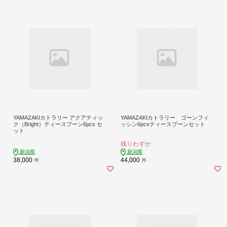
YAMAZAKIカトラリー アクアティッ
YAMAZAKIカトラリー ゴーンフィ
ク（Bright）ティースプーン6pcs セ
ッシン6pcsティースプーンセット
ット
残りわずか
新潟県
新潟県
38,000
44,000
円
円