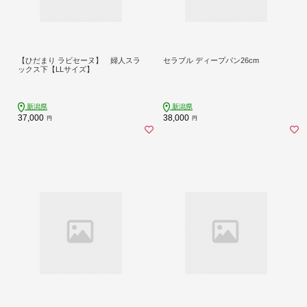
【ひだまり ラビセーヌ】 婦人スラ
セラブル ディープパン26cm
ックス下【LLサイズ】
新潟県
新潟県
37,000
38,000
円
円