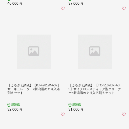
46,000
37,000
円
円
【ふるさと納税】【KJ-4781W-A37】
【ふるさと納税】 【TC-5107BR-A3
サーキュレーター×新潟湯めぐり入浴
9】サイクロンスティック型クリーナ
剤６セット
ー×新潟湯めぐり入浴剤６セット
新潟県
新潟県
32,000
31,000
円
円