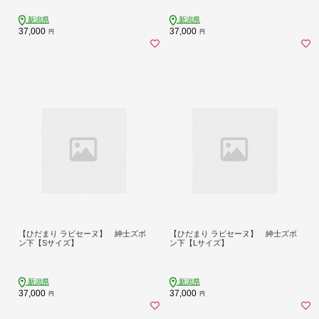
新潟県
新潟県
37,000
37,000
円
円
【ひだまり ラビセーヌ】 紳士ズボ
【ひだまり ラビセーヌ】 紳士ズボ
ン下【Sサイズ】
ン下【Lサイズ】
新潟県
新潟県
37,000
37,000
円
円