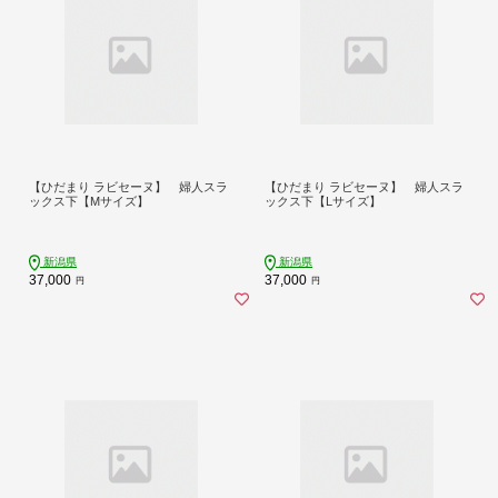
【ひだまり ラビセーヌ】 婦人スラ
【ひだまり ラビセーヌ】 婦人スラ
ックス下【Mサイズ】
ックス下【Lサイズ】
新潟県
新潟県
37,000
37,000
円
円