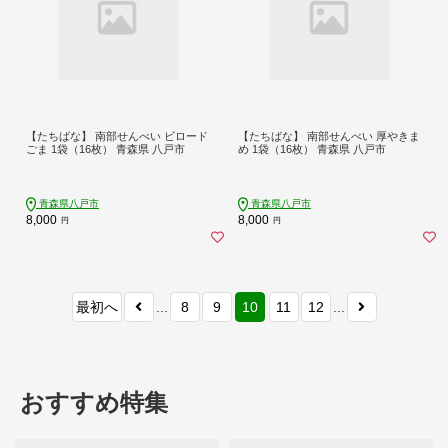
【たちばな】 南部せんべい ビロード
【たちばな】 南部せんべい 厚やきま
ごま 1袋（16枚） 青森県 八戸市
め 1袋（16枚） 青森県 八戸市
青森県八戸市
青森県八戸市
8,000
8,000
円
円
最初へ
...
8
9
10
11
12
...
おすすめ特集