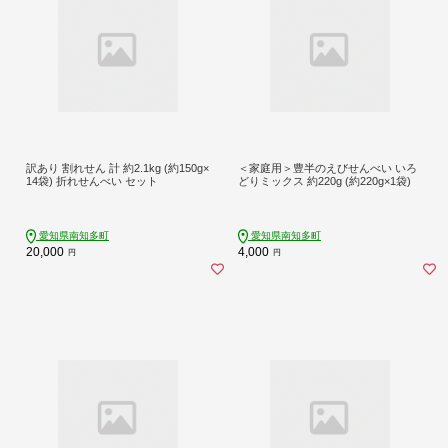
訳あり 割れせん 計 約2.1kg (約150g×
＜家庭用＞豊半のえびせんべい いろ
14袋) 折れせんべい セット
どりミックス 約220g (約220g×1袋)
愛知県南知多町
愛知県南知多町
20,000
4,000
円
円