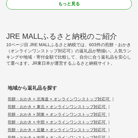
もっと見る
JRE MALLふるさと納税のご紹介
10ページ目 JRE MALLふるさと納税では、603件の煎餅・おかき
（オンラインワンストップ対応可）の返礼品が勢揃い。人気ラン
キングや地域・寄付金額で比較して、自分に合う返礼品を安心し
て選べます。JR東日本が運営するふるさと納税サイト。
地域から返礼品を探す
|
煎餅・おかき × 北海道 × オンラインワンストップ対応可
|
煎餅・おかき × 東北 × オンラインワンストップ対応可
|
煎餅・おかき × 関東 × オンラインワンストップ対応可
|
煎餅・おかき × 中部 × オンラインワンストップ対応可
|
煎餅・おかき × 近畿 × オンラインワンストップ対応可
|
煎餅・おかき × 中国 × オンラインワンストップ対応可