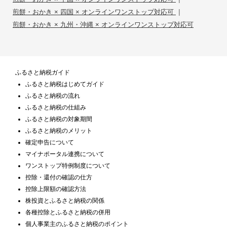
|
煎餅・おかき × 四国 × オンラインワンストップ対応可
煎餅・おかき × 九州・沖縄 × オンラインワンストップ対応可
ふるさと納税ガイド
ふるさと納税はじめてガイド
ふるさと納税の流れ
ふるさと納税の仕組み
ふるさと納税の対象期間
ふるさと納税のメリット
確定申告について
マイナポータル連携について
ワンストップ特例制度について
控除・還付の確認の仕方
控除上限額の確認方法
株投資とふるさと納税の関係
各種控除とふるさと納税の併用
個人事業主のふるさと納税のポイント