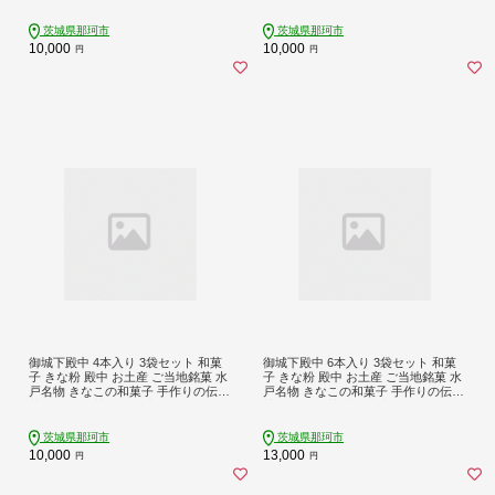
ギフト お取り寄せ お中元 お彼岸 A5
フト お取り寄せ お中元 お彼岸 A50-0
0-003
04
茨城県那珂市
茨城県那珂市
10,000
10,000
円
円
御城下殿中 4本入り 3袋セット 和菓
御城下殿中 6本入り 3袋セット 和菓
子 きな粉 殿中 お土産 ご当地銘菓 水
子 きな粉 殿中 お土産 ご当地銘菓 水
戸名物 きなこの和菓子 手作りの伝統
戸名物 きなこの和菓子 手作りの伝統
菓子 水戸銘菓 茨城土産 ギフト お取
菓子 水戸銘菓 茨城土産 ギフト お取
り寄せ お中元 お彼岸 A50-005
り寄せ お中元 お彼岸 A50-006
茨城県那珂市
茨城県那珂市
10,000
13,000
円
円