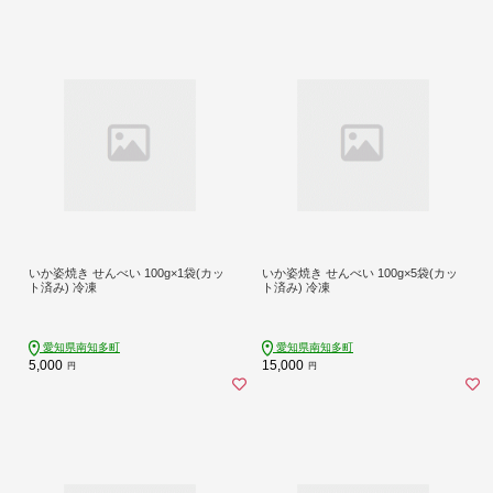
いか姿焼き せんべい 100g×1袋(カッ
いか姿焼き せんべい 100g×5袋(カッ
ト済み) 冷凍
ト済み) 冷凍
愛知県南知多町
愛知県南知多町
5,000
15,000
円
円