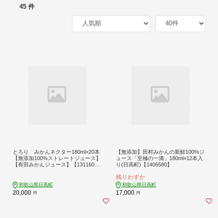
45 件
とろり みかんネクター180ml×20本
【無添加】田村みかんの新鮮100%ジ
【無添加100%ストレートジュース】
ュース「至極の一滴」180ml×12本入
【有田みかんジュース】【131160
り(日高町)【1406580】
4】
残りわずか
和歌山県日高町
和歌山県日高町
20,000
17,000
円
円