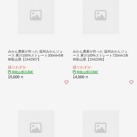
みかん農家が作った 温州みかんジュ
みかん農家が作った 温州みかんジュ
ース 果汁100%ストレート200ml×8本
ース 果汁100%ストレート720ml×2本
和歌山県【1542907】
和歌山県【1542296】
残りわずか
残りわずか
和歌山県日高町
和歌山県日高町
15,000
14,000
円
円