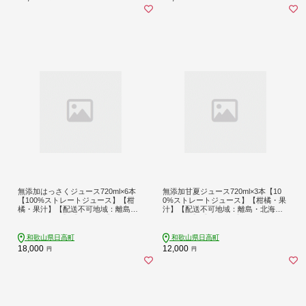
無添加はっさくジュース720ml×6本
無添加甘夏ジュース720ml×3本【10
【100%ストレートジュース】【柑
0%ストレートジュース】【柑橘・果
橘・果汁】【配送不可地域：離島・
汁】【配送不可地域：離島・北海
北海道・沖縄】【1641249】
道・沖縄】【1641251】
和歌山県日高町
和歌山県日高町
18,000
12,000
円
円