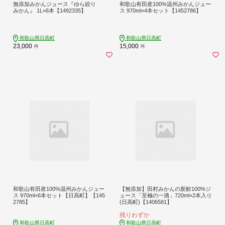
無添加みかんジュース『ゆら絞り
和歌山有田産100%温州みかんジュー
みかん』 1L×6本【1492335】
ス 970ml×4本セット【1452786】
和歌山県日高町
和歌山県日高町
23,000
15,000
円
円
和歌山有田産100%温州みかんジュー
【無添加】田村みかんの新鮮100%ジ
ス 970ml×6本セット【日高町】【145
ュース「至極の一滴」720ml×2本入り
2785】
(日高町)【1406581】
残りわずか
和歌山県日高町
和歌山県日高町