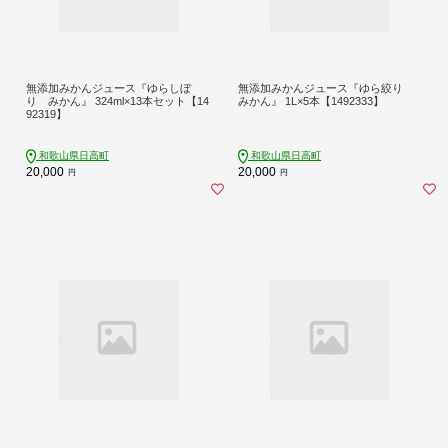
無添加みかんジュース『ゆらしぼ
無添加みかんジュース『ゆら絞り
り みかん』 324ml×13本セット【14
みかん』 1L×5本【1492333】
92319】
和歌山県日高町
和歌山県日高町
20,000
20,000
円
円