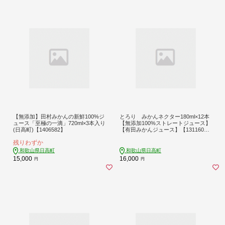
【無添加】田村みかんの新鮮100%ジ
とろり みかんネクター180ml×12本
ュース「至極の一滴」720ml×3本入り
【無添加100%ストレートジュース】
(日高町)【1406582】
【有田みかんジュース】【131160
2】
残りわずか
和歌山県日高町
和歌山県日高町
15,000
16,000
円
円