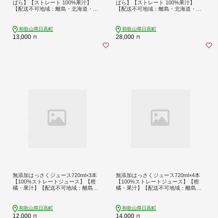
ばら】【ストレート 100%果汁】
ばら】【ストレート 100%果汁】
【配送不可地域：離島・北海道・沖
【配送不可地域：離島・北海道・沖
縄】【1751748】
縄】【1751752】
和歌山県日高町
和歌山県日高町
13,000
28,000
円
円
無添加はっさくジュース720ml×3本
無添加はっさくジュース720ml×4本
【100%ストレートジュース】【柑
【100%ストレートジュース】【柑
橘・果汁】【配送不可地域：離島・
橘・果汁】【配送不可地域：離島・
北海道・沖縄】【1641242】
北海道・沖縄】【1641245】
和歌山県日高町
和歌山県日高町
12,000
14,000
円
円