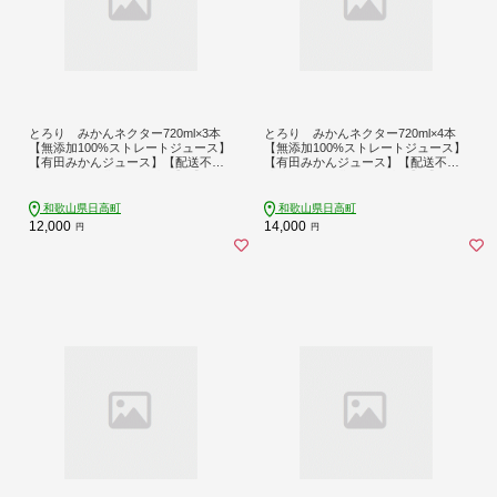
とろり みかんネクター720ml×3本
とろり みかんネクター720ml×4本
【無添加100%ストレートジュース】
【無添加100%ストレートジュース】
【有田みかんジュース】【配送不可
【有田みかんジュース】【配送不可
地域：離島・北海道・沖縄】【16080
地域：離島・北海道・沖縄】【16080
52】
55】
和歌山県日高町
和歌山県日高町
12,000
14,000
円
円