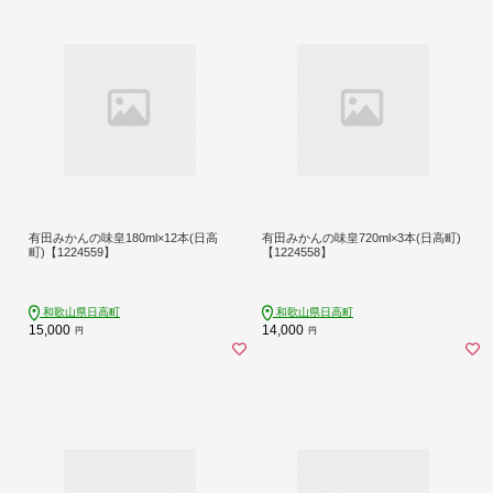
有田みかんの味皇180ml×12本(日高
有田みかんの味皇720ml×3本(日高町)
町)【1224559】
【1224558】
和歌山県日高町
和歌山県日高町
15,000
14,000
円
円