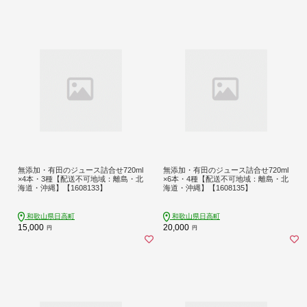
無添加・有田のジュース詰合せ720ml
無添加・有田のジュース詰合せ720ml
×4本・3種【配送不可地域：離島・北
×6本・4種【配送不可地域：離島・北
海道・沖縄】【1608133】
海道・沖縄】【1608135】
和歌山県日高町
和歌山県日高町
15,000
20,000
円
円