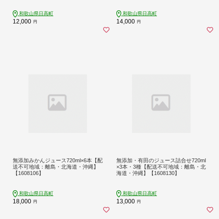
和歌山県日高町
和歌山県日高町
12,000
14,000
円
円
無添加みかんジュース720ml×6本【配
無添加・有田のジュース詰合せ720ml
送不可地域：離島・北海道・沖縄】
×3本・3種【配送不可地域：離島・北
【1608106】
海道・沖縄】【1608130】
和歌山県日高町
和歌山県日高町
18,000
13,000
円
円