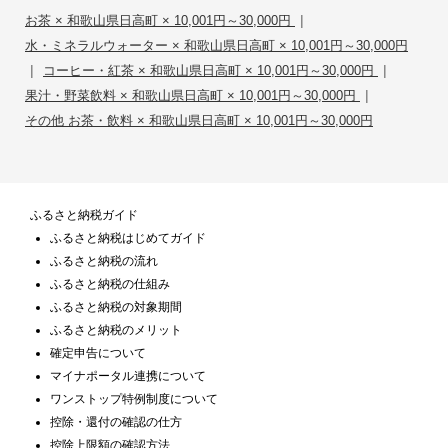
|
お茶 × 和歌山県日高町 × 10,001円～30,000円
水・ミネラルウォーター × 和歌山県日高町 × 10,001円～30,000円
|
|
コーヒー・紅茶 × 和歌山県日高町 × 10,001円～30,000円
|
果汁・野菜飲料 × 和歌山県日高町 × 10,001円～30,000円
その他 お茶・飲料 × 和歌山県日高町 × 10,001円～30,000円
ふるさと納税ガイド
ふるさと納税はじめてガイド
ふるさと納税の流れ
ふるさと納税の仕組み
ふるさと納税の対象期間
ふるさと納税のメリット
確定申告について
マイナポータル連携について
ワンストップ特例制度について
控除・還付の確認の仕方
控除上限額の確認方法