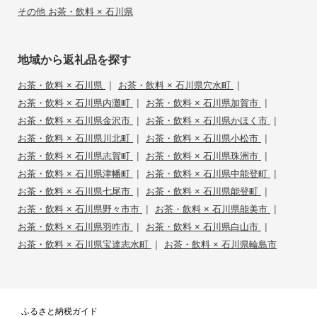
その他 お茶・飲料 × 石川県
地域から返礼品を探す
|
|
お茶・飲料 × 石川県
お茶・飲料 × 石川県穴水町
|
|
お茶・飲料 × 石川県内灘町
お茶・飲料 × 石川県加賀市
|
|
お茶・飲料 × 石川県金沢市
お茶・飲料 × 石川県かほく市
|
|
お茶・飲料 × 石川県川北町
お茶・飲料 × 石川県小松市
|
|
お茶・飲料 × 石川県志賀町
お茶・飲料 × 石川県珠洲市
|
|
お茶・飲料 × 石川県津幡町
お茶・飲料 × 石川県中能登町
|
|
お茶・飲料 × 石川県七尾市
お茶・飲料 × 石川県能登町
|
|
お茶・飲料 × 石川県野々市市
お茶・飲料 × 石川県能美市
|
|
お茶・飲料 × 石川県羽咋市
お茶・飲料 × 石川県白山市
|
お茶・飲料 × 石川県宝達志水町
お茶・飲料 × 石川県輪島市
ふるさと納税ガイド