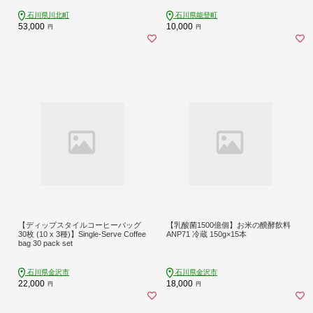
石川県川北町
石川県能登町
53,000
10,000
円
円
【ディップスタイルコーヒーバッグ
【乳酸菌1500億個】お米の醗酵飲料
30枚 (10 x 3種)】Single-Serve Coffee
ANP71 冷蔵 150g×15本
bag 30 pack set
石川県金沢市
石川県金沢市
22,000
18,000
円
円