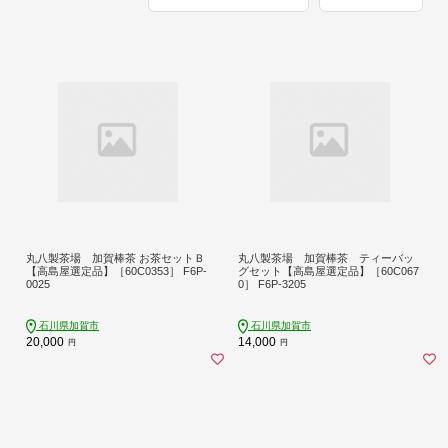
丸八製茶場 加賀棒茶 お茶セットＢ
丸八製茶場 加賀棒茶 ティーバッ
【高島屋選定品】［60C0353］ F6P-
グセット【高島屋選定品】［60C067
0025
0］ F6P-3205
石川県加賀市
石川県加賀市
20,000
14,000
円
円