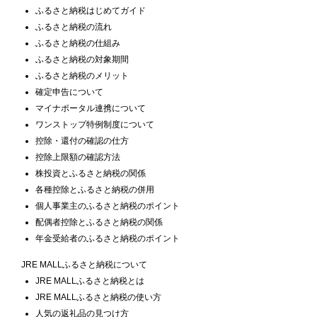
ふるさと納税はじめてガイド
ふるさと納税の流れ
ふるさと納税の仕組み
ふるさと納税の対象期間
ふるさと納税のメリット
確定申告について
マイナポータル連携について
ワンストップ特例制度について
控除・還付の確認の仕方
控除上限額の確認方法
株投資とふるさと納税の関係
各種控除とふるさと納税の併用
個人事業主のふるさと納税のポイント
配偶者控除とふるさと納税の関係
年金受給者のふるさと納税のポイント
JRE MALLふるさと納税について
JRE MALLふるさと納税とは
JRE MALLふるさと納税の使い方
人気の返礼品の見つけ方