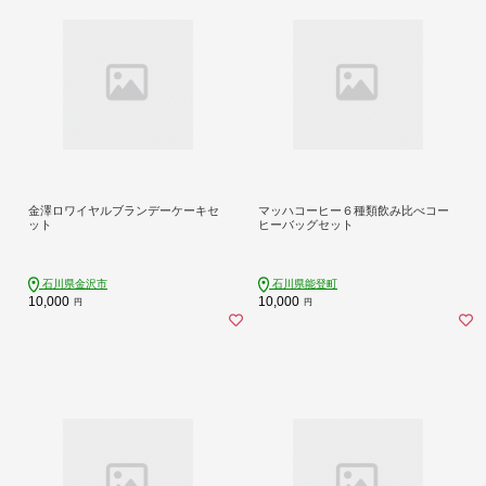
金澤ロワイヤルブランデーケーキセ
マッハコーヒー６種類飲み比べコー
ット
ヒーバッグセット
石川県金沢市
石川県能登町
10,000
10,000
円
円