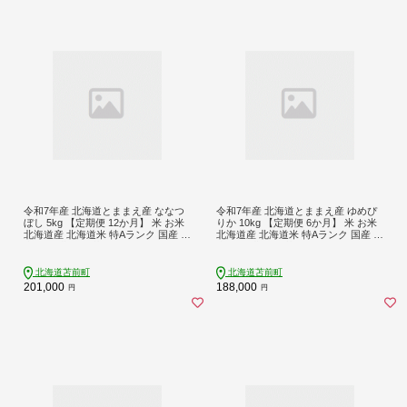
令和7年産 北海道とままえ産 ななつ
令和7年産 北海道とままえ産 ゆめぴ
ぼし 5kg 【定期便 12か月】 米 お米
りか 10kg 【定期便 6か月】 米 お米
北海道産 北海道米 特Aランク 国産 白
北海道産 北海道米 特Aランク 国産 白
米 コメ 北海道 苫前町 とままえ rum2
米 コメ 北海道 苫前町 とままえ rum3
5
3
北海道苫前町
北海道苫前町
201,000
188,000
円
円