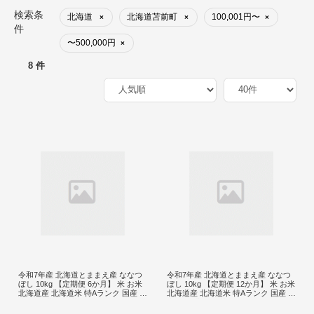
検索条
北海道
北海道苫前町
100,001円〜
×
×
×
件
〜500,000円
×
8 件
令和7年産 北海道とままえ産 ななつ
令和7年産 北海道とままえ産 ななつ
ぼし 10kg 【定期便 6か月】 米 お米
ぼし 10kg 【定期便 12か月】 米 お米
北海道産 北海道米 特Aランク 国産 白
北海道産 北海道米 特Aランク 国産 白
米 コメ 北海道 苫前町 とままえ rum2
米 コメ 北海道 苫前町 とままえ rum2
6
7