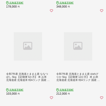
北海道苫前町
北海道苫前町
178,000
348,000
円
円
令和7年産 北海道とままえ産 ななつ
令和7年産 北海道とままえ産 ゆめぴ
ぼし 5kg 【定期便 6か月】 米 お米
りか 5kg 【定期便 12か月】 米 お米
北海道産 北海道米 特Aランク 国産 白
北海道産 北海道米 特Aランク 国産 白
米 コメ 北海道 苫前町 とままえ rum2
米 コメ 北海道 苫前町 とままえ rum3
4
2
北海道苫前町
北海道苫前町
103,000
212,000
円
円