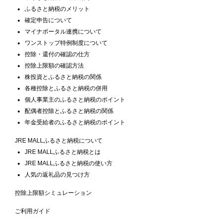
ふるさと納税のメリット
確定申告について
マイナポータル連携について
ワンストップ特例制度について
控除・還付の確認の仕方
控除上限額の確認方法
株投資とふるさと納税の関係
各種控除とふるさと納税の併用
個人事業主のふるさと納税のポイント
配偶者控除とふるさと納税の関係
年金受給者のふるさと納税のポイント
JRE MALLふるさと納税について
JRE MALLふるさと納税とは
JRE MALLふるさと納税の使い方
人気の返礼品の見つけ方
控除上限額シミュレーション
ご利用ガイド