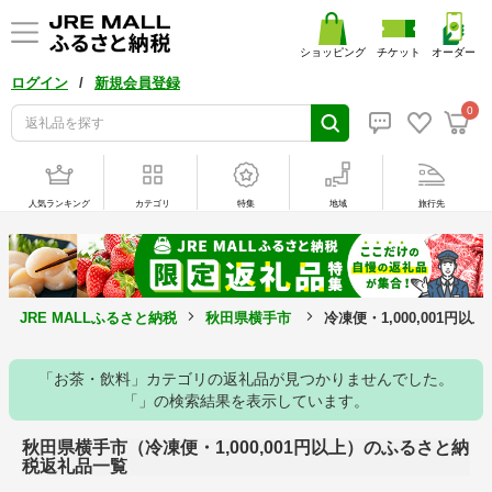
ショッピング
チケット
オーダー
/
ログイン
新規会員登録
0
人気ランキング
カテゴリ
特集
地域
旅行先
JRE MALLふるさと納税
秋田県横手市
冷凍便・1,000,001円
「お茶・飲料」カテゴリの返礼品が見つかりませんでした。
「」の検索結果を表示しています。
秋田県横手市（冷凍便・1,000,001円以上）のふるさと納
税返礼品一覧