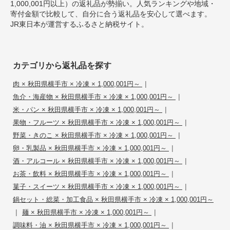
1,000,001円以上）の返礼品が勢揃い。人気ランキングや地域・
寄付金額で比較して、自分に合う返礼品を安心して選べます。
JR東日本が運営するふるさと納税サイト。
カテゴリから返礼品を探す
|
肉 × 秋田県横手市 × 冷凍 × 1,000,001円～
|
魚介・海産物 × 秋田県横手市 × 冷凍 × 1,000,001円～
|
米・パン × 秋田県横手市 × 冷凍 × 1,000,001円～
|
果物・フルーツ × 秋田県横手市 × 冷凍 × 1,000,001円～
|
野菜・きのこ × 秋田県横手市 × 冷凍 × 1,000,001円～
|
卵・乳製品 × 秋田県横手市 × 冷凍 × 1,000,001円～
|
酒・アルコール × 秋田県横手市 × 冷凍 × 1,000,001円～
|
お茶・飲料 × 秋田県横手市 × 冷凍 × 1,000,001円～
|
菓子・スイーツ × 秋田県横手市 × 冷凍 × 1,000,001円～
鍋セット・総菜・加工食品 × 秋田県横手市 × 冷凍 × 1,000,001円～
|
|
麺 × 秋田県横手市 × 冷凍 × 1,000,001円～
|
調味料・油 × 秋田県横手市 × 冷凍 × 1,000,001円～