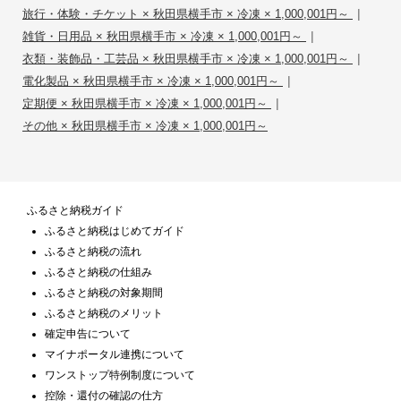
|
旅行・体験・チケット × 秋田県横手市 × 冷凍 × 1,000,001円～
|
雑貨・日用品 × 秋田県横手市 × 冷凍 × 1,000,001円～
|
衣類・装飾品・工芸品 × 秋田県横手市 × 冷凍 × 1,000,001円～
|
電化製品 × 秋田県横手市 × 冷凍 × 1,000,001円～
|
定期便 × 秋田県横手市 × 冷凍 × 1,000,001円～
その他 × 秋田県横手市 × 冷凍 × 1,000,001円～
ふるさと納税ガイド
ふるさと納税はじめてガイド
ふるさと納税の流れ
ふるさと納税の仕組み
ふるさと納税の対象期間
ふるさと納税のメリット
確定申告について
マイナポータル連携について
ワンストップ特例制度について
控除・還付の確認の仕方