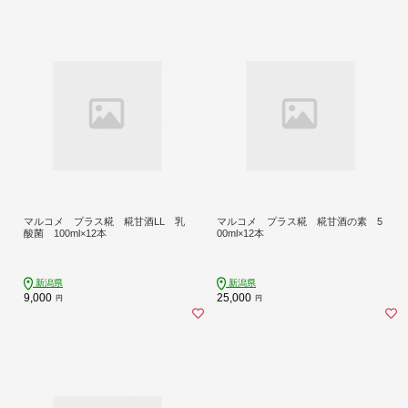
マルコメ プラス糀 糀甘酒LL 乳
マルコメ プラス糀 糀甘酒の素 5
酸菌 100ml×12本
00ml×12本
新潟県
新潟県
9,000
25,000
円
円