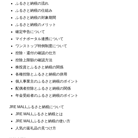
ふるさと納税の流れ
ふるさと納税の仕組み
ふるさと納税の対象期間
ふるさと納税のメリット
確定申告について
マイナポータル連携について
ワンストップ特例制度について
控除・還付の確認の仕方
控除上限額の確認方法
株投資とふるさと納税の関係
各種控除とふるさと納税の併用
個人事業主のふるさと納税のポイント
配偶者控除とふるさと納税の関係
年金受給者のふるさと納税のポイント
JRE MALLふるさと納税について
JRE MALLふるさと納税とは
JRE MALLふるさと納税の使い方
人気の返礼品の見つけ方