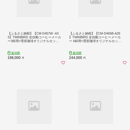
【ふるさと納税】【CM-D457W -A3
【ふるさと納税】【CM-D465B-A28
3】TWINBIRD 全自動コーヒーメーカ
】TWINBIRD 全自動コーヒーメーカ
ー3杯用×雪室珈琲オリジナルセット
ー 6杯用×雪室珈琲オリジナルセット
(６箱) セット キッチン 家電 日本製
(８箱) セット
新潟県
新潟県
198,000
244,000
円
円