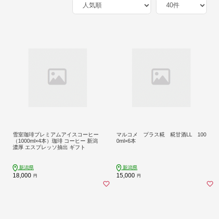
雪室珈琲プレミアムアイスコーヒー
マルコメ プラス糀 糀甘酒LL 100
（1000ml×4本）珈琲 コーヒー 新潟
0ml×6本
濃厚 エスプレッソ抽出 ギフト
新潟県
新潟県
18,000
15,000
円
円