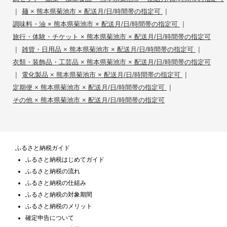
|
|
麺 × 熊本県菊池市 × 配送月/日/時間帯の指定可
|
調味料・油 × 熊本県菊池市 × 配送月/日/時間帯の指定可
旅行・体験・チケット × 熊本県菊池市 × 配送月/日/時間帯の指定可
|
|
雑貨・日用品 × 熊本県菊池市 × 配送月/日/時間帯の指定可
衣類・装飾品・工芸品 × 熊本県菊池市 × 配送月/日/時間帯の指定可
|
|
電化製品 × 熊本県菊池市 × 配送月/日/時間帯の指定可
|
定期便 × 熊本県菊池市 × 配送月/日/時間帯の指定可
その他 × 熊本県菊池市 × 配送月/日/時間帯の指定可
ふるさと納税ガイド
ふるさと納税はじめてガイド
ふるさと納税の流れ
ふるさと納税の仕組み
ふるさと納税の対象期間
ふるさと納税のメリット
確定申告について