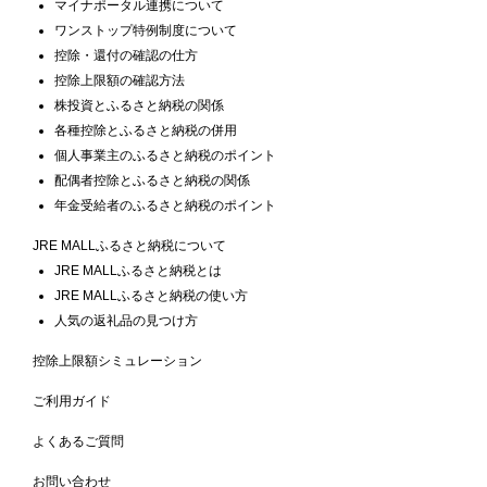
マイナポータル連携について
ワンストップ特例制度について
控除・還付の確認の仕方
控除上限額の確認方法
株投資とふるさと納税の関係
各種控除とふるさと納税の併用
個人事業主のふるさと納税のポイント
配偶者控除とふるさと納税の関係
年金受給者のふるさと納税のポイント
JRE MALLふるさと納税について
JRE MALLふるさと納税とは
JRE MALLふるさと納税の使い方
人気の返礼品の見つけ方
控除上限額シミュレーション
ご利用ガイド
よくあるご質問
お問い合わせ