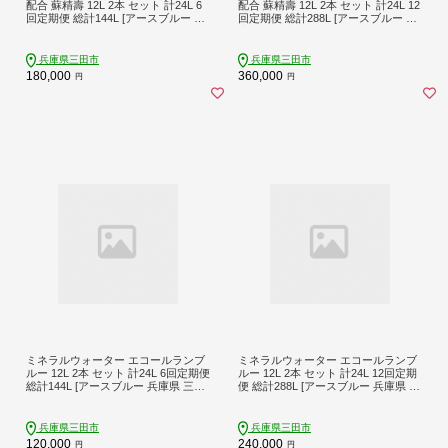
配合 蘇精壽 12L 2本 セット 計24L 6
配合 蘇精壽 12L 2本 セット 計24L 12
回定期便 総計144L [アースブルー 兵
回定期便 総計288L [アースブルー 兵
庫県 三田市 3d28bae330020] ウォー
庫県 三田市 3d28bae330019] ウォー
ターサーバー 12Lボトル ボトル 防災
ターサーバー 12Lボトル ボトル 防災
備蓄 飲料水
備蓄 飲料水
兵庫県三田市
兵庫県三田市
180,000
360,000
円
円
ミネラルウォーター エコールランブ
ミネラルウォーター エコールランブ
ルー 12L 2本 セット 計24L 6回定期便
ルー 12L 2本 セット 計24L 12回定期
総計144L [アースブルー 兵庫県 三田
便 総計288L [アースブルー 兵庫県 三
市 3d28bae330022] ウォーターサー
田市 3d28bae330021] ウォーターサ
バー 12Lボトル ボトル アウトドア 防
ーバー 12Lボトル ボトル アウトドア
災 備蓄 飲料水
防災 備蓄 飲料水
兵庫県三田市
兵庫県三田市
120,000
240,000
円
円