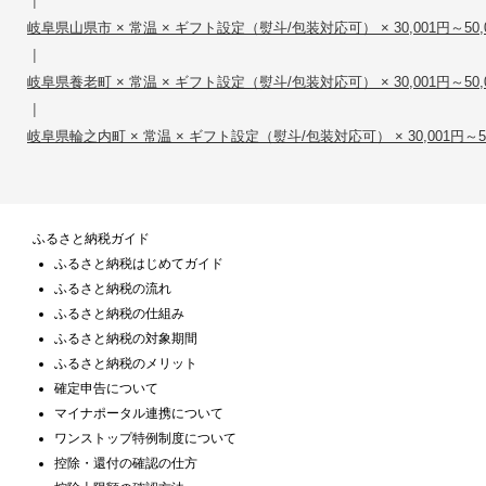
岐阜県山県市 × 常温 × ギフト設定（熨斗/包装対応可） × 30,001円～50,
|
岐阜県養老町 × 常温 × ギフト設定（熨斗/包装対応可） × 30,001円～50,
|
岐阜県輪之内町 × 常温 × ギフト設定（熨斗/包装対応可） × 30,001円～50
ふるさと納税ガイド
ふるさと納税はじめてガイド
ふるさと納税の流れ
ふるさと納税の仕組み
ふるさと納税の対象期間
ふるさと納税のメリット
確定申告について
マイナポータル連携について
ワンストップ特例制度について
控除・還付の確認の仕方