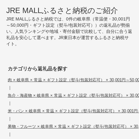
JRE MALLふるさと納税のご紹介
JRE MALLふるさと納税では、0件の岐阜県（常温便・30,001円
～50,000円・ギフト設定（熨斗/包装対応可））の返礼品が勢揃
い。人気ランキングや地域・寄付金額で比較して、自分に合う返
礼品を安心して選べます。JR東日本が運営するふるさと納税サ
イト。
カテゴリから返礼品を探す
肉 × 岐阜県 × 常温 × ギフト設定（熨斗/包装対応可） × 30,001円～50,0
|
魚介・海産物 × 岐阜県 × 常温 × ギフト設定（熨斗/包装対応可） × 30,00
|
米・パン × 岐阜県 × 常温 × ギフト設定（熨斗/包装対応可） × 30,001円～
|
果物・フルーツ × 岐阜県 × 常温 × ギフト設定（熨斗/包装対応可） × 30,0
|