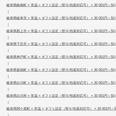
岐阜県岐南町 × 常温 × ギフト設定（熨斗/包装対応可） × 30,001円～50,
|
岐阜県岐阜市 × 常温 × ギフト設定（熨斗/包装対応可） × 30,001円～50,
|
岐阜県郡上市 × 常温 × ギフト設定（熨斗/包装対応可） × 30,001円～50,
|
岐阜県下呂市 × 常温 × ギフト設定（熨斗/包装対応可） × 30,001円～50,
|
岐阜県神戸町 × 常温 × ギフト設定（熨斗/包装対応可） × 30,001円～50,
|
岐阜県坂祝町 × 常温 × ギフト設定（熨斗/包装対応可） × 30,001円～50,
|
岐阜県白川町 × 常温 × ギフト設定（熨斗/包装対応可） × 30,001円～50,
|
岐阜県白川村 × 常温 × ギフト設定（熨斗/包装対応可） × 30,001円～50,
|
岐阜県関ケ原町 × 常温 × ギフト設定（熨斗/包装対応可） × 30,001円～50
|