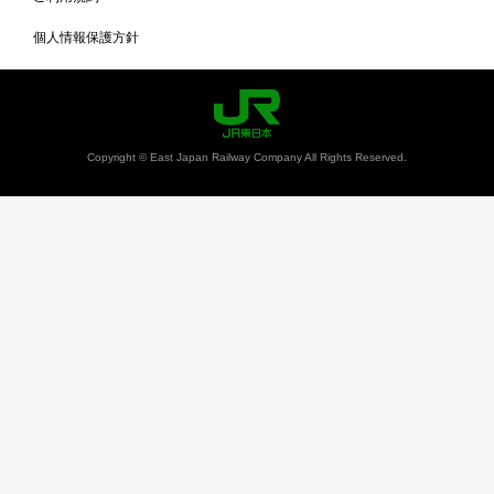
個人情報保護方針
Copyright © East Japan Railway Company All Rights Reserved.