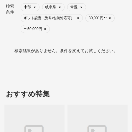
検索
中部
岐阜県
常温
×
×
×
条件
ギフト設定（熨斗/包装対応可）
30,001円〜
×
×
〜50,000円
×
検索結果がありません。条件を変えてお試しください。
おすすめ特集