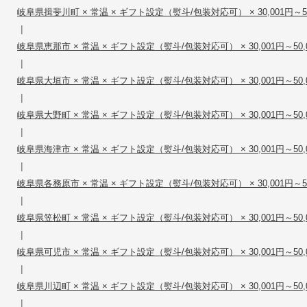
岐阜県揖斐川町 × 常温 × ギフト設定（熨斗/包装対応可） × 30,001円～50
|
岐阜県恵那市 × 常温 × ギフト設定（熨斗/包装対応可） × 30,001円～50,
|
岐阜県大垣市 × 常温 × ギフト設定（熨斗/包装対応可） × 30,001円～50,
|
岐阜県大野町 × 常温 × ギフト設定（熨斗/包装対応可） × 30,001円～50,
|
岐阜県海津市 × 常温 × ギフト設定（熨斗/包装対応可） × 30,001円～50,
|
岐阜県各務原市 × 常温 × ギフト設定（熨斗/包装対応可） × 30,001円～50
|
岐阜県笠松町 × 常温 × ギフト設定（熨斗/包装対応可） × 30,001円～50,
|
岐阜県可児市 × 常温 × ギフト設定（熨斗/包装対応可） × 30,001円～50,
|
岐阜県川辺町 × 常温 × ギフト設定（熨斗/包装対応可） × 30,001円～50,
|