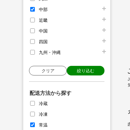
中部
近畿
中国
四国
九州・沖縄
クリア
絞り込む
配送方法から探す
冷蔵
冷凍
常温