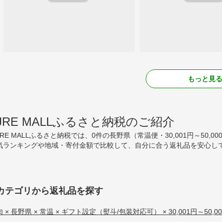
もっと見
JRE MALLふるさと納税のご紹介
JRE MALLふるさと納税では、0件の長野県（常温便・30,001円～50
気ランキングや地域・寄付金額で比較して、自分に合う返礼品を安心して
カテゴリから返礼品を探す
肉 × 長野県 × 常温 × ギフト設定（熨斗/包装対応可） × 30,001円～50,0