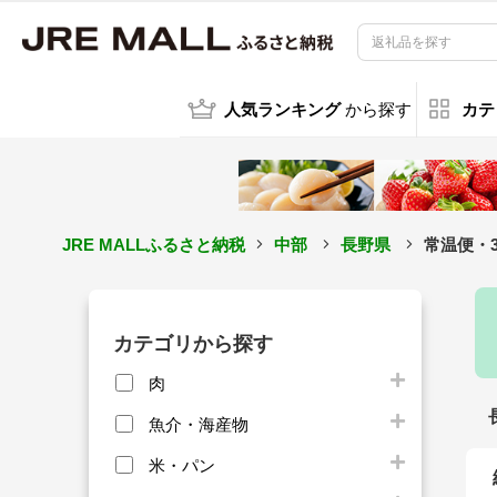
人気ランキング
から探す
カテ
JRE MALLふるさと納税
中部
長野県
常温便・3
カテゴリから探す
肉
魚介・海産物
米・パン