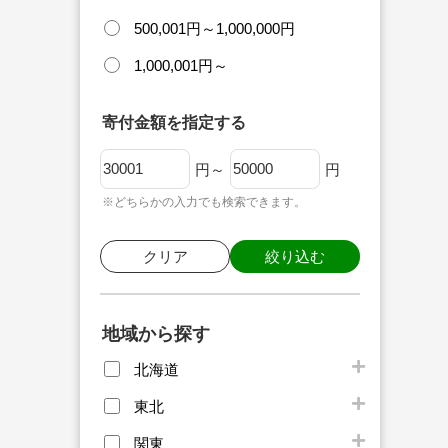
500,001円～1,000,000円
1,000,001円～
寄付金額を指定する
円～
円
※どちらかの入力でも検索できます。
クリア
絞り込む
地域から探す
北海道
東北
関東