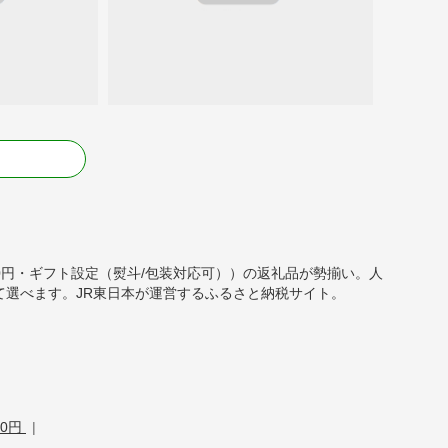
る
,000円・ギフト設定（熨斗/包装対応可））の返礼品が勢揃い。人
選べます。JR東日本が運営するふるさと納税サイト。
00円
|