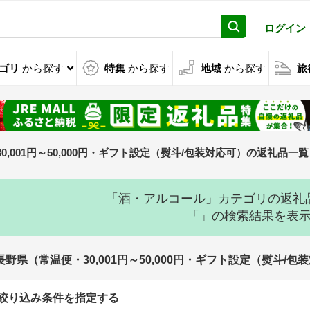
ログイン
ゴリ
から探す
特集
から探す
地域
から探す
旅
0,001円～50,000円・ギフト設定（熨斗/包装対応可）の返礼品一覧
「酒・アルコール」カテゴリの返礼
「」の検索結果を表
長野県（常温便・30,001円～50,000円・ギフト設定（熨斗
絞り込み条件を指定する