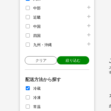
中部
近畿
中国
四国
九州・沖縄
クリア
絞り込む
配送方法から探す
冷蔵
冷凍
常温