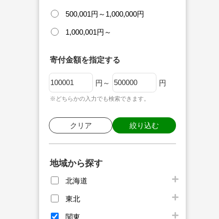
500,001円～1,000,000円
1,000,001円～
寄付金額を指定する
円～
円
※どちらかの入力でも検索できます。
クリア
絞り込む
地域から探す
北海道
東北
関東