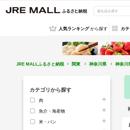
人気ランキング
から探す
カテ
JRE MALLふるさと納税
関東
神奈川県
神奈川
カテゴリから探す
肉
魚介・海産物
米・パン