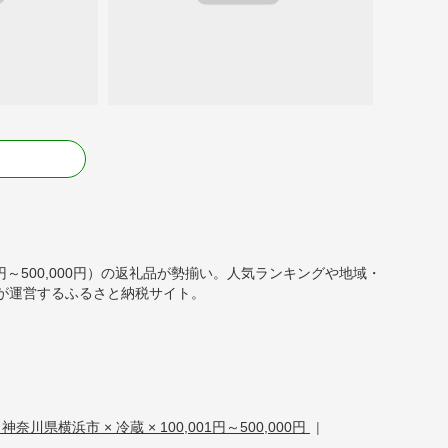
る
1円～500,000円）の返礼品が勢揃い。人気ランキングや地域・
が運営するふるさと納税サイト。
神奈川県横浜市 × 冷蔵 × 100,001円～500,000円
|