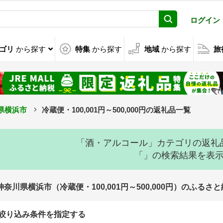
ログイン
ゴリ
から探す
特集
から探す
地域
から探す
旅
県横浜市
冷蔵便・100,001円～500,000円の返礼品一覧
「酒・アルコール」カテゴリの返礼
「」の検索結果を表
神奈川県横浜市（冷蔵便・100,001円～500,000円）のふる
絞り込み条件を指定する