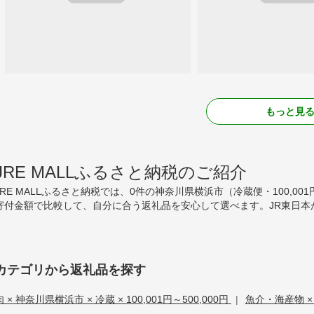
もっと見
JRE MALLふるさと納税のご紹介
JRE MALLふるさと納税では、0件の神奈川県横浜市（冷蔵便・100,00
寄付金額で比較して、自分に合う返礼品を安心して選べます。JR東日本
カテゴリから返礼品を探す
肉 × 神奈川県横浜市 × 冷蔵 × 100,001円～500,000円
|
魚介・海産物 × 