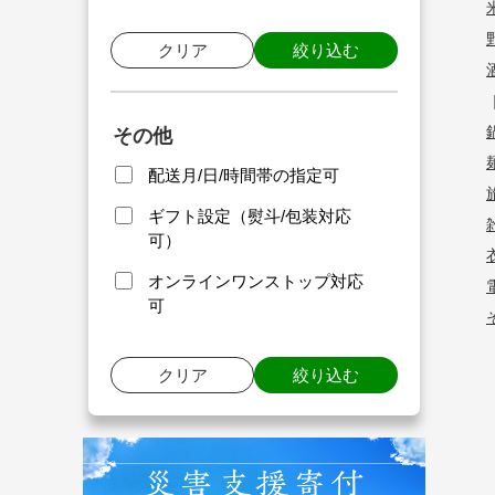
クリア
絞り込む
その他
配送月/日/時間帯の指定可
ギフト設定（熨斗/包装対応
可）
オンラインワンストップ対応
可
クリア
絞り込む