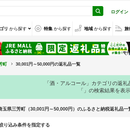
ログイン
ゴリ
から探す
特集
から探す
地域
から探す
旅
芳町
30,001円～50,000円の返礼品一覧
「酒・アルコール」カテゴリの返礼
「」の検索結果を表
埼玉県三芳町（30,001円～50,000円）のふるさと納税返礼品一
絞り込み条件を指定する