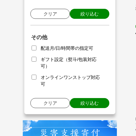
クリア
絞り込む
その他
配送月/日/時間帯の指定可
ギフト設定（熨斗/包装対応
可）
オンラインワンストップ対応
可
クリア
絞り込む