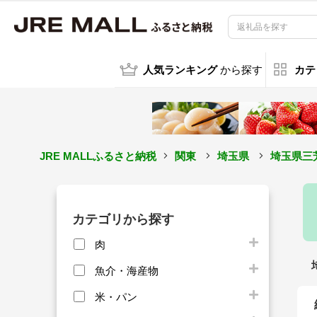
人気ランキング
から探す
カテ
JRE MALLふるさと納税
関東
埼玉県
埼玉県三
カテゴリから探す
肉
魚介・海産物
米・パン