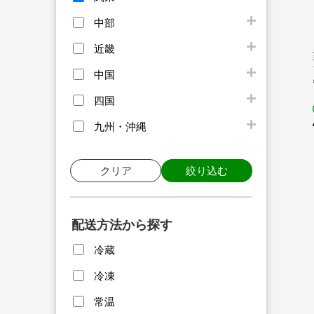
中部
近畿
中国
四国
九州・沖縄
クリア
絞り込む
配送方法から探す
冷蔵
冷凍
常温