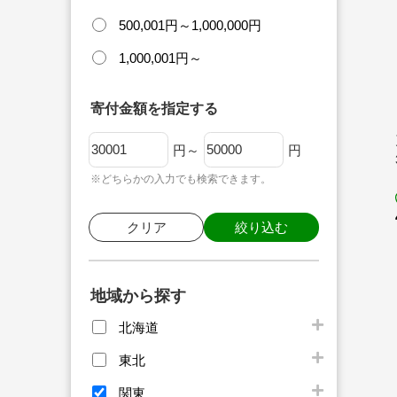
500,001円～1,000,000円
1,000,001円～
寄付金額を指定する
円～
円
※どちらかの入力でも検索できます。
クリア
絞り込む
地域から探す
北海道
東北
関東