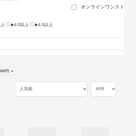
オンラインワンストップ
以上
★4.0以上
★4.5以上
000円
×