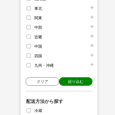
東北
関東
中部
近畿
中国
四国
九州・沖縄
クリア
絞り込む
配送方法から探す
冷蔵