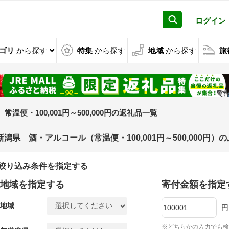
ログイン
ゴリ
から探す
特集
から探す
地域
から探す
旅
常温便・100,001円～500,000円の返礼品一覧
新潟県 酒・アルコール（常温便・100,001円～500,000円
絞り込み条件を指定する
地域を指定する
寄付金額を指定
地域
円
※どちらかの入力でも検