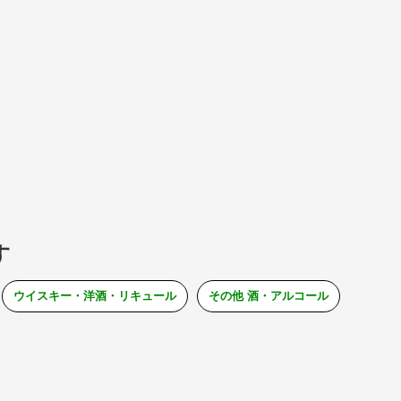
す
ウイスキー・洋酒・リキュール
その他 酒・アルコール