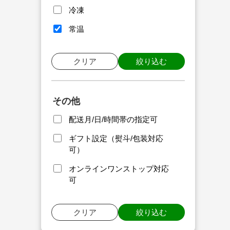
冷凍
常温
クリア
絞り込む
その他
配送月/日/時間帯の指定可
ギフト設定（熨斗/包装対応
可）
オンラインワンストップ対応
可
クリア
絞り込む