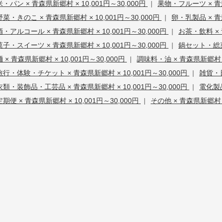
米・パン × 青森県新郷村 × 10,001円～30,000円
|
果物・フルーツ × 青森
野菜・きのこ × 青森県新郷村 × 10,001円～30,000円
|
卵・乳製品 × 青森
酒・アルコール × 青森県新郷村 × 10,001円～30,000円
|
お茶・飲料 × 
菓子・スイーツ × 青森県新郷村 × 10,001円～30,000円
|
鍋セット・総菜・
麺 × 青森県新郷村 × 10,001円～30,000円
|
調味料・油 × 青森県新郷村 × 
旅行・体験・チケット × 青森県新郷村 × 10,001円～30,000円
|
雑貨・日
衣類・装飾品・工芸品 × 青森県新郷村 × 10,001円～30,000円
|
電化製品
定期便 × 青森県新郷村 × 10,001円～30,000円
|
その他 × 青森県新郷村 × 