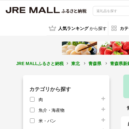
人気ランキング
から探す
カテ
JRE MALLふるさと納税
東北
青森県
青森県新
カテゴリから探す
肉
魚介・海産物
米・パン