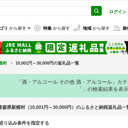
ログイン
ゴリ
から探す
特集
から探す
地域
から探す
旅
郷村
10,001円～30,000円の返礼品一覧
「酒・アルコール その他 酒・アルコール」カ
「」の検索結果を表
青森県新郷村（10,001円～30,000円）のふるさと納税返礼品一
絞り込み条件を指定する