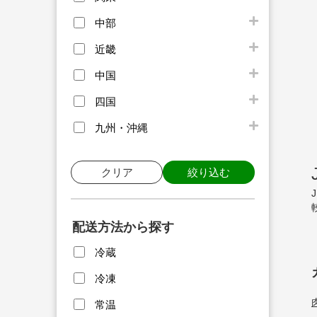
中部
近畿
中国
四国
九州・沖縄
クリア
絞り込む
配送方法から探す
冷蔵
冷凍
常温