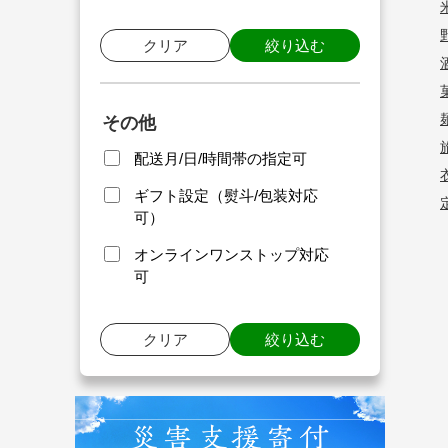
クリア
絞り込む
その他
配送月/日/時間帯の指定可
ギフト設定（熨斗/包装対応
可）
オンラインワンストップ対応
可
クリア
絞り込む