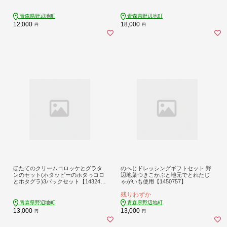
3】
青森県野辺地町
青森県野辺地町
12,000
18,000
円
円
ほたてのクリームコロッケとグラタ
のへじドレッシングギフトセット 野
ンのセット(ホタッピーのホタっコロ
辺地葉つきこかぶと地元でとれたじ
とホタグラ)3パックセット【143246
ゃがいも使用【1450757】
9】
残りわずか
青森県野辺地町
青森県野辺地町
13,000
13,000
円
円