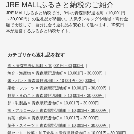
JRE MALLふるさと納税のご紹介
JRE MALLふるさと納税では、9件の青森県野辺地町（10,001円
～30,000円）の返礼品が勢揃い。人気ランキングや地域・寄付金
額で比較して、自分に合う返礼品を安心して選べます。JR東日
本が運営するふるさと納税サイト。
カテゴリから返礼品を探す
|
肉 × 青森県野辺地町 × 10,001円～30,000円
|
魚介・海産物 × 青森県野辺地町 × 10,001円～30,000円
|
米・パン × 青森県野辺地町 × 10,001円～30,000円
|
果物・フルーツ × 青森県野辺地町 × 10,001円～30,000円
|
野菜・きのこ × 青森県野辺地町 × 10,001円～30,000円
|
卵・乳製品 × 青森県野辺地町 × 10,001円～30,000円
|
酒・アルコール × 青森県野辺地町 × 10,001円～30,000円
|
お茶・飲料 × 青森県野辺地町 × 10,001円～30,000円
|
菓子・スイーツ × 青森県野辺地町 × 10,001円～30,000円
鍋セット・総菜・加工食品 × 青森県野辺地町 × 10,001円～30,000円