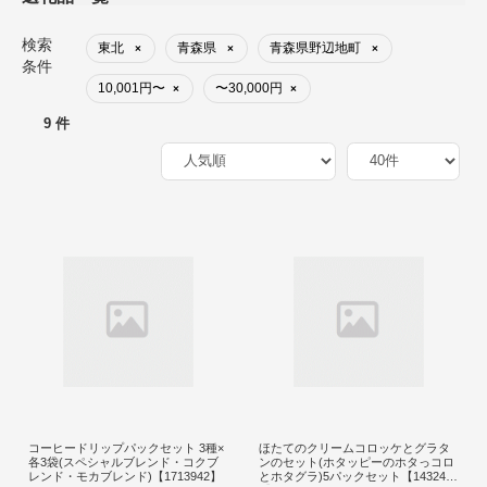
検索
東北
青森県
青森県野辺地町
×
×
×
条件
10,001円〜
〜30,000円
×
×
9 件
コーヒードリップパックセット 3種×
ほたてのクリームコロッケとグラタ
各3袋(スペシャルブレンド・コクブ
ンのセット(ホタッピーのホタっコロ
レンド・モカブレンド)【1713942】
とホタグラ)5パックセット【143246