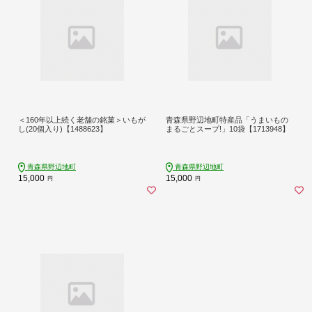
＜160年以上続く老舗の銘菓＞いもが
青森県野辺地町特産品「うまいもの
し(20個入り)【1488623】
まるごとスープ!」10袋【1713948】
青森県野辺地町
青森県野辺地町
15,000
15,000
円
円