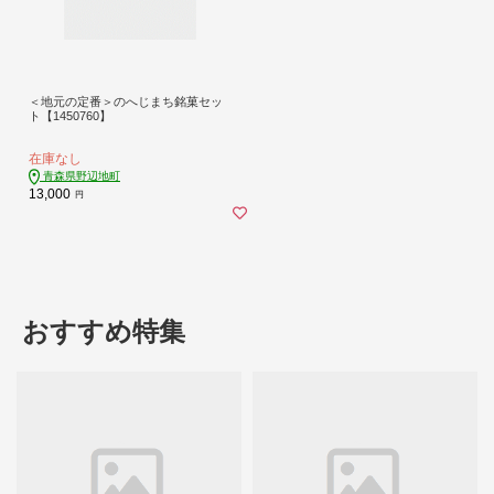
＜地元の定番＞のへじまち銘菓セッ
ト【1450760】
在庫なし
青森県野辺地町
13,000
円
おすすめ特集