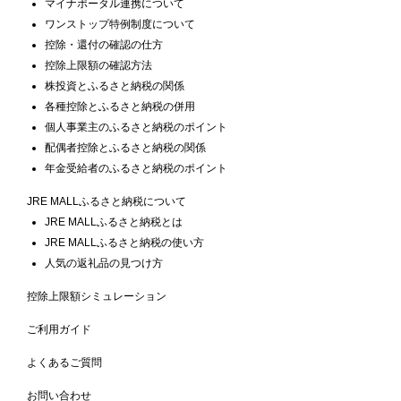
マイナポータル連携について
ワンストップ特例制度について
控除・還付の確認の仕方
控除上限額の確認方法
株投資とふるさと納税の関係
各種控除とふるさと納税の併用
個人事業主のふるさと納税のポイント
配偶者控除とふるさと納税の関係
年金受給者のふるさと納税のポイント
JRE MALLふるさと納税について
JRE MALLふるさと納税とは
JRE MALLふるさと納税の使い方
人気の返礼品の見つけ方
控除上限額シミュレーション
ご利用ガイド
よくあるご質問
お問い合わせ