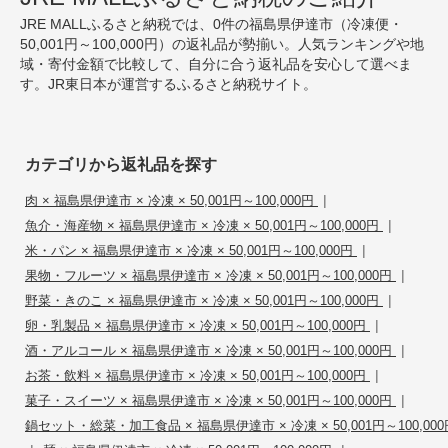
JRE MALLふるさと納税では、0件の福島県伊達市（冷凍便・
50,001円～100,000円）の返礼品が勢揃い。人気ランキングや地
域・寄付金額で比較して、自分に合う返礼品を安心して選べま
す。JR東日本が運営するふるさと納税サイト。
カテゴリから返礼品を探す
|
肉 × 福島県伊達市 × 冷凍 × 50,001円～100,000円
|
魚介・海産物 × 福島県伊達市 × 冷凍 × 50,001円～100,000円
|
米・パン × 福島県伊達市 × 冷凍 × 50,001円～100,000円
|
果物・フルーツ × 福島県伊達市 × 冷凍 × 50,001円～100,000円
|
野菜・きのこ × 福島県伊達市 × 冷凍 × 50,001円～100,000円
|
卵・乳製品 × 福島県伊達市 × 冷凍 × 50,001円～100,000円
|
酒・アルコール × 福島県伊達市 × 冷凍 × 50,001円～100,000円
|
お茶・飲料 × 福島県伊達市 × 冷凍 × 50,001円～100,000円
|
菓子・スイーツ × 福島県伊達市 × 冷凍 × 50,001円～100,000円
鍋セット・総菜・加工食品 × 福島県伊達市 × 冷凍 × 50,001円～100,000