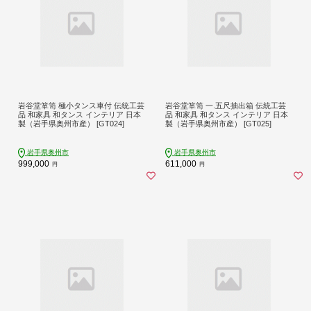
岩谷堂箪笥 極小タンス車付 伝統工芸
岩谷堂箪笥 一.五尺抽出箱 伝統工芸
品 和家具 和タンス インテリア 日本
品 和家具 和タンス インテリア 日本
製（岩手県奥州市産） [GT024]
製（岩手県奥州市産） [GT025]
岩手県奥州市
岩手県奥州市
999,000
611,000
円
円