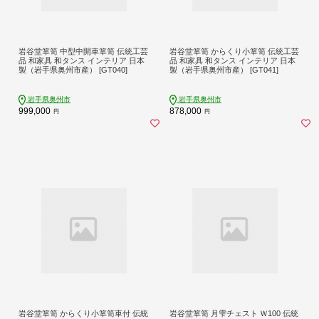
岩谷堂箪笥 中型中開車箪笥 伝統工芸
岩谷堂箪笥 からくり小箪笥 伝統工芸
品 和家具 和タンス インテリア 日本
品 和家具 和タンス インテリア 日本
製（岩手県奥州市産） [GT040]
製（岩手県奥州市産） [GT041]
岩手県奥州市
岩手県奥州市
999,000
878,000
円
円
岩谷堂箪笥 からくり小箪笥車付 伝統
岩谷堂箪笥 月雫チェスト Ｗ100 伝統