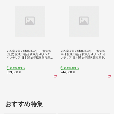
岩谷堂箪笥 桜木作 匠の技 中型箪笥
岩谷堂箪笥 桜木作 匠の技 中型箪笥
(赤黒) 伝統工芸品 和家具 和タンス
車付 伝統工芸品 和家具 和タンス イ
インテリア 日本製 岩手県奥州市産 [A
ンテリア 日本製 岩手県奥州市産 [AN
N014]
015]
岩手県奥州市
岩手県奥州市
833,000
944,000
円
円
おすすめ特集