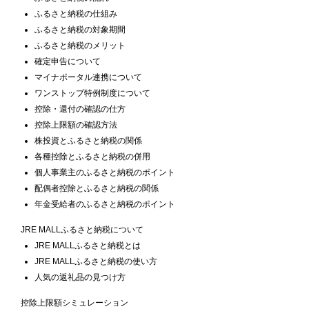
ふるさと納税の仕組み
ふるさと納税の対象期間
ふるさと納税のメリット
確定申告について
マイナポータル連携について
ワンストップ特例制度について
控除・還付の確認の仕方
控除上限額の確認方法
株投資とふるさと納税の関係
各種控除とふるさと納税の併用
個人事業主のふるさと納税のポイント
配偶者控除とふるさと納税の関係
年金受給者のふるさと納税のポイント
JRE MALLふるさと納税について
JRE MALLふるさと納税とは
JRE MALLふるさと納税の使い方
人気の返礼品の見つけ方
控除上限額シミュレーション