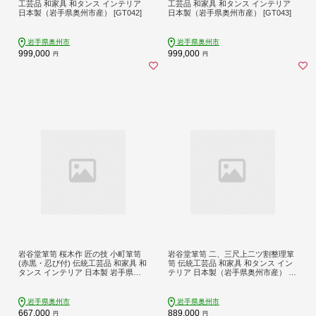
工芸品 和家具 和タンス インテリア
工芸品 和家具 和タンス インテリア
日本製（岩手県奥州市産） [GT042]
日本製（岩手県奥州市産） [GT043]
岩手県奥州市
岩手県奥州市
999,000
999,000
円
円
岩谷堂箪笥 桜木作 匠の技 小町箪笥
岩谷堂箪笥 二、三尺上二ツ割整理箪
(赤黒・忍び付) 伝統工芸品 和家具 和
笥 伝統工芸品 和家具 和タンス イン
タンス インテリア 日本製 岩手県奥
テリア 日本製（岩手県奥州市産） [G
州市産 [AN007]
T046]
岩手県奥州市
岩手県奥州市
667,000
889,000
円
円