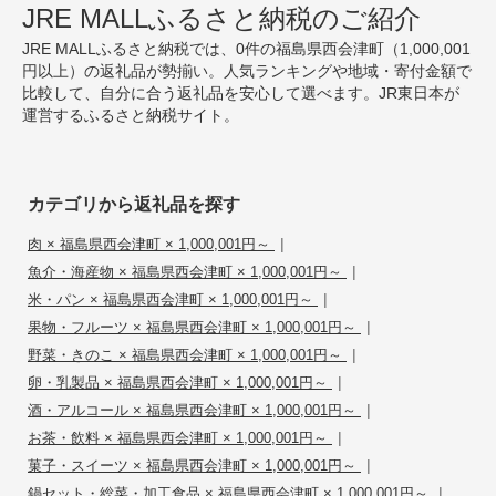
JRE MALLふるさと納税のご紹介
JRE MALLふるさと納税では、0件の福島県西会津町（1,000,001
円以上）の返礼品が勢揃い。人気ランキングや地域・寄付金額で
比較して、自分に合う返礼品を安心して選べます。JR東日本が
運営するふるさと納税サイト。
カテゴリから返礼品を探す
|
肉 × 福島県西会津町 × 1,000,001円～
|
魚介・海産物 × 福島県西会津町 × 1,000,001円～
|
米・パン × 福島県西会津町 × 1,000,001円～
|
果物・フルーツ × 福島県西会津町 × 1,000,001円～
|
野菜・きのこ × 福島県西会津町 × 1,000,001円～
|
卵・乳製品 × 福島県西会津町 × 1,000,001円～
|
酒・アルコール × 福島県西会津町 × 1,000,001円～
|
お茶・飲料 × 福島県西会津町 × 1,000,001円～
|
菓子・スイーツ × 福島県西会津町 × 1,000,001円～
|
鍋セット・総菜・加工食品 × 福島県西会津町 × 1,000,001円～