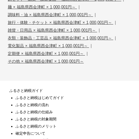
|
麺 × 福島県西会津町 × 1,000,001円～
|
調味料・油 × 福島県西会津町 × 1,000,001円～
|
旅行・体験・チケット × 福島県西会津町 × 1,000,001円～
|
雑貨・日用品 × 福島県西会津町 × 1,000,001円～
|
衣類・装飾品・工芸品 × 福島県西会津町 × 1,000,001円～
|
電化製品 × 福島県西会津町 × 1,000,001円～
|
定期便 × 福島県西会津町 × 1,000,001円～
その他 × 福島県西会津町 × 1,000,001円～
ふるさと納税ガイド
ふるさと納税はじめてガイド
ふるさと納税の流れ
ふるさと納税の仕組み
ふるさと納税の対象期間
ふるさと納税のメリット
確定申告について