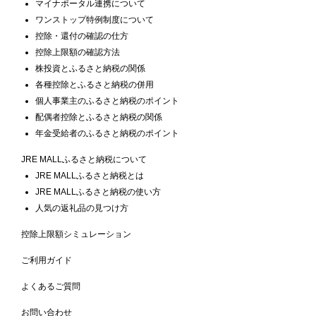
マイナポータル連携について
ワンストップ特例制度について
控除・還付の確認の仕方
控除上限額の確認方法
株投資とふるさと納税の関係
各種控除とふるさと納税の併用
個人事業主のふるさと納税のポイント
配偶者控除とふるさと納税の関係
年金受給者のふるさと納税のポイント
JRE MALLふるさと納税について
JRE MALLふるさと納税とは
JRE MALLふるさと納税の使い方
人気の返礼品の見つけ方
控除上限額シミュレーション
ご利用ガイド
よくあるご質問
お問い合わせ