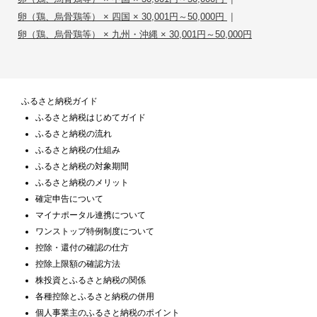
|
卵（鶏、烏骨鶏等） × 四国 × 30,001円～50,000円
卵（鶏、烏骨鶏等） × 九州・沖縄 × 30,001円～50,000円
ふるさと納税ガイド
ふるさと納税はじめてガイド
ふるさと納税の流れ
ふるさと納税の仕組み
ふるさと納税の対象期間
ふるさと納税のメリット
確定申告について
マイナポータル連携について
ワンストップ特例制度について
控除・還付の確認の仕方
控除上限額の確認方法
株投資とふるさと納税の関係
各種控除とふるさと納税の併用
個人事業主のふるさと納税のポイント