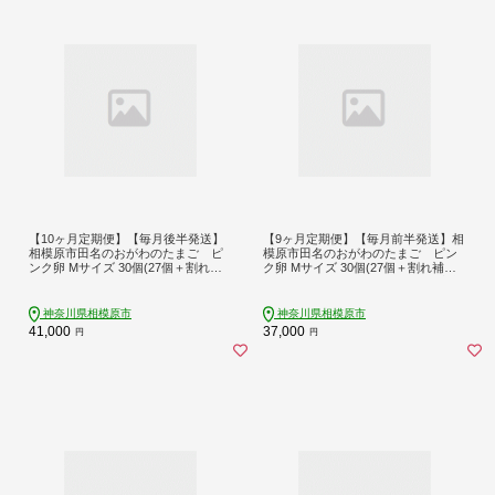
【10ヶ月定期便】【毎月後半発送】
【9ヶ月定期便】【毎月前半発送】相
相模原市田名のおがわのたまご ピ
模原市田名のおがわのたまご ピン
ンク卵 Mサイズ 30個(27個＋割れ補
ク卵 Mサイズ 30個(27個＋割れ補償3
償3個)×10か月| 卵 鶏卵 玉子 たまご
個)×9か月 | 卵 鶏卵 玉子 たまご 生卵
生卵 国産 濃厚 コク 旨味 旨み
国産 濃厚 コク 旨味 旨み
神奈川県相模原市
神奈川県相模原市
41,000
37,000
円
円