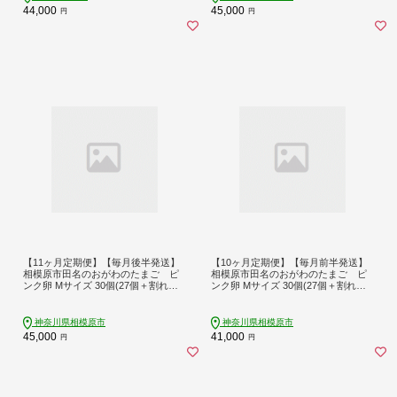
44,000
45,000
円
円
【11ヶ月定期便】【毎月後半発送】
【10ヶ月定期便】【毎月前半発送】
相模原市田名のおがわのたまご ピ
相模原市田名のおがわのたまご ピ
ンク卵 Mサイズ 30個(27個＋割れ補
ンク卵 Mサイズ 30個(27個＋割れ補
償3個)×11か月| 卵 鶏卵 玉子 たまご
償3個)×10か月| 卵 鶏卵 玉子 たまご
生卵 国産 濃厚 コク 旨味 旨み
生卵 国産 濃厚 コク 旨味 旨み
神奈川県相模原市
神奈川県相模原市
45,000
41,000
円
円