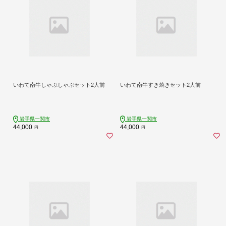
いわて南牛しゃぶしゃぶセット2人前
いわて南牛すき焼きセット2人前
岩手県一関市
岩手県一関市
44,000
44,000
円
円