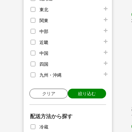
東北
関東
中部
近畿
中国
四国
九州・沖縄
クリア
絞り込む
配送方法から探す
冷蔵