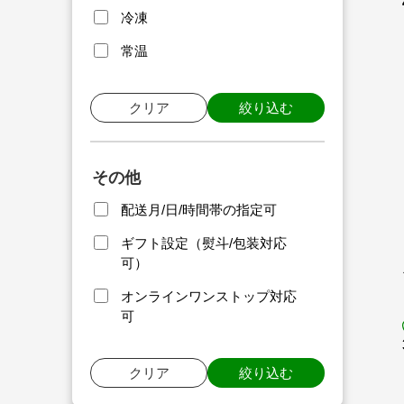
冷凍
常温
クリア
絞り込む
その他
配送月/日/時間帯の指定可
ギフト設定（熨斗/包装対応
可）
オンラインワンストップ対応
可
クリア
絞り込む