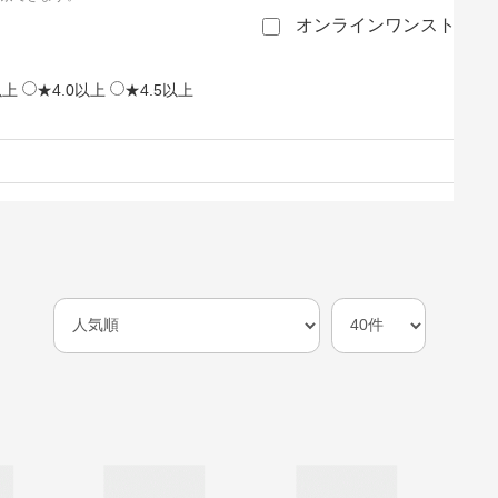
オンラインワンストップ
以上
★4.0以上
★4.5以上