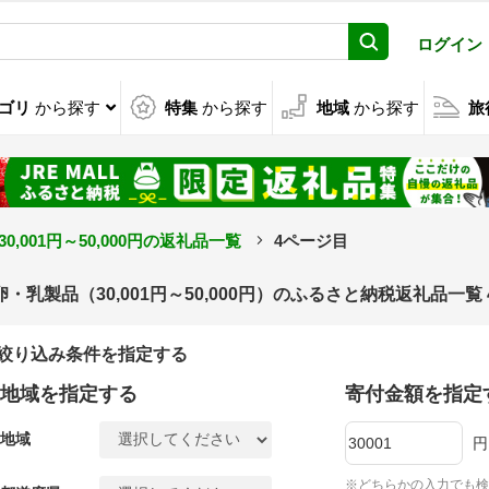
ログイン
ゴリ
から探す
特集
から探す
地域
から探す
旅
30,001円～50,000円の返礼品一覧
4ページ目
卵・乳製品（30,001円～50,000円）のふるさと納税返礼品一覧
絞り込み条件を指定する
地域を指定する
寄付金額を指定
地域
円
※どちらかの入力でも検