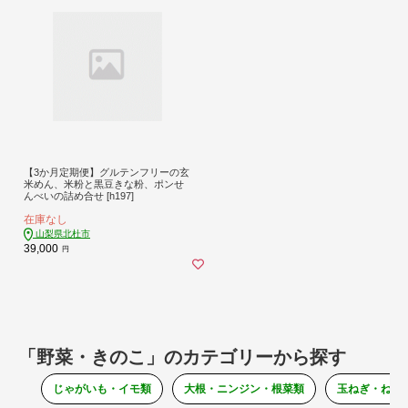
【3か月定期便】グルテンフリーの玄
米めん、米粉と黒豆きな粉、ポンせ
んべいの詰め合せ [h197]
在庫なし
山梨県北杜市
39,000
円
「野菜・きのこ」のカテゴリーから探す
じゃがいも・イモ類
大根・ニンジン・根菜類
玉ねぎ・ねぎ