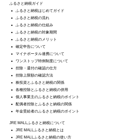
ふるさと納税ガイド
ふるさと納税はじめてガイド
ふるさと納税の流れ
ふるさと納税の仕組み
ふるさと納税の対象期間
ふるさと納税のメリット
確定申告について
マイナポータル連携について
ワンストップ特例制度について
控除・還付の確認の仕方
控除上限額の確認方法
株投資とふるさと納税の関係
各種控除とふるさと納税の併用
個人事業主のふるさと納税のポイント
配偶者控除とふるさと納税の関係
年金受給者のふるさと納税のポイント
JRE MALLふるさと納税について
JRE MALLふるさと納税とは
JRE MALLふるさと納税の使い方