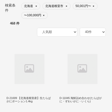
検索条
北海道
北海道根室市
50,001円〜
×
×
×
件
〜100,000円
×
468 件
D-21009 【北海道根室産】生たらば
D-11045 海鮮詰め合わせ(たらばが
がにポーション1.4kg
に・ずわいがに・いくら)