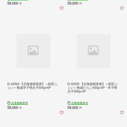
58,000
58,000
円
円
D-42004 【北海道根室産】＜鮭匠ふ
D-42005 【北海道根室産】＜鮭匠ふ
じい＞熟成辛子明太子500g×5P
じい＞熟成たらこ500g×3P・辛子明
太子500g×2P
北海道根室市
北海道根室市
58,000
58,000
円
円