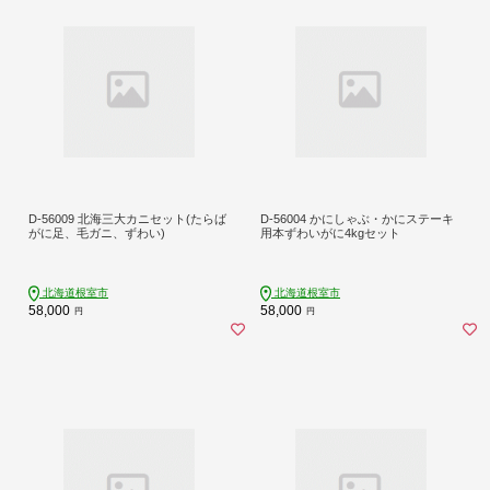
D-56009 北海三大カニセット(たらば
D-56004 かにしゃぶ・かにステーキ
がに足、毛ガニ、ずわい)
用本ずわいがに4kgセット
北海道根室市
北海道根室市
58,000
58,000
円
円