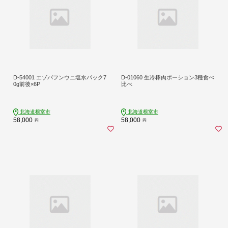
D-54001 エゾバフンウニ塩水パック7
D-01060 生冷棒肉ポーション3種食べ
0g前後×6P
比べ
北海道根室市
北海道根室市
58,000
58,000
円
円