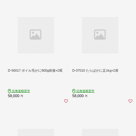
D-56017 ボイル毛がに800g前後×2尾
D-07010 たらばがに足1kg×2肩
北海道根室市
北海道根室市
58,000
58,000
円
円