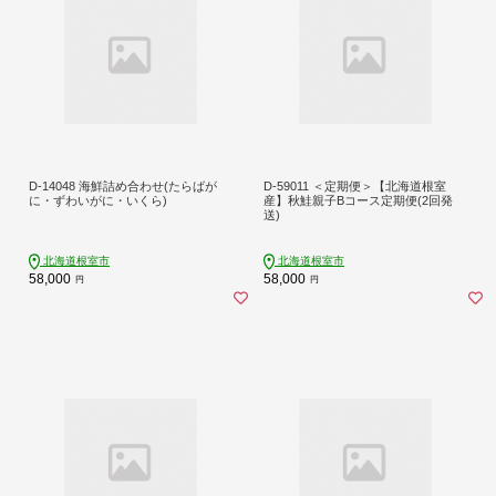
D-14048 海鮮詰め合わせ(たらばが
D-59011 ＜定期便＞【北海道根室
に・ずわいがに・いくら)
産】秋鮭親子Bコース定期便(2回発
送)
北海道根室市
北海道根室市
58,000
58,000
円
円