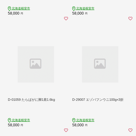
北海道根室市
北海道根室市
58,000
58,000
円
円
D-01059 たらばがに脚1肩1.6kg
D-29007 エゾバフンウニ100g×3折
北海道根室市
北海道根室市
58,000
58,000
円
円