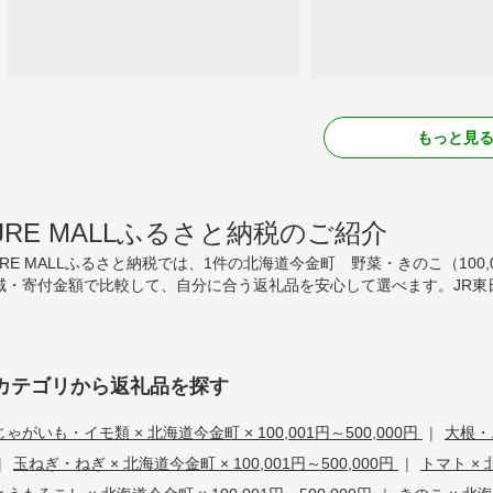
もっと見
JRE MALLふるさと納税のご紹介
JRE MALLふるさと納税では、1件の北海道今金町 野菜・きのこ（100,
域・寄付金額で比較して、自分に合う返礼品を安心して選べます。JR東
カテゴリから返礼品を探す
じゃがいも・イモ類 × 北海道今金町 × 100,001円～500,000円
|
大根・ニ
|
玉ねぎ・ねぎ × 北海道今金町 × 100,001円～500,000円
|
トマト × 