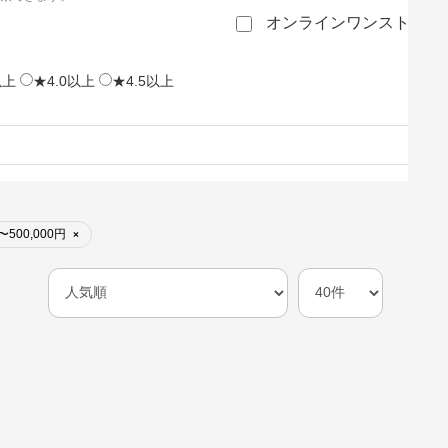
オンラインワンストップ
以上
★4.0以上
★4.5以上
〜500,000円
×