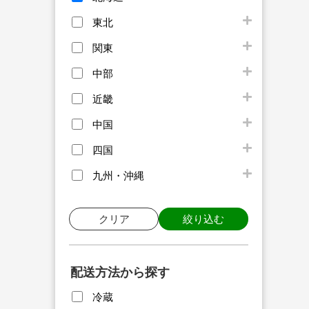
東北
関東
中部
近畿
中国
四国
九州・沖縄
クリア
絞り込む
配送方法から探す
冷蔵