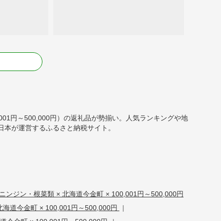
る
001円～500,000円）の返礼品が勢揃い。人気ランキングや地
日本が運営するふるさと納税サイト。
ンジン・根菜類 × 北海道今金町 × 100,001円～500,000円
北海道今金町 × 100,001円～500,000円
|