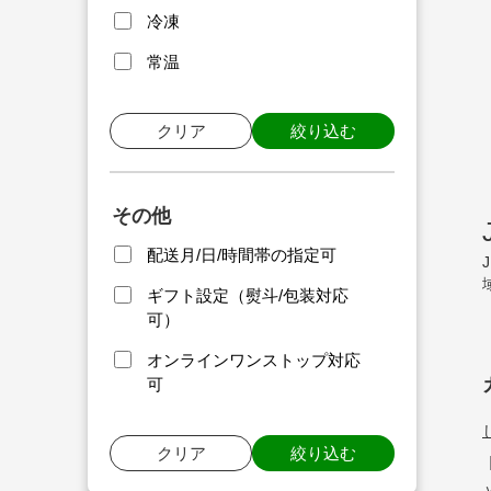
冷凍
常温
クリア
絞り込む
その他
配送月/日/時間帯の指定可
ギフト設定（熨斗/包装対応
可）
オンラインワンストップ対応
可
クリア
絞り込む