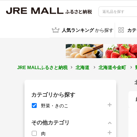
人気ランキング
から探す
カテ
JRE MALLふるさと納税
北海道
北海道今金町
カテゴリから探す
野菜・きのこ
その他カテゴリ
肉