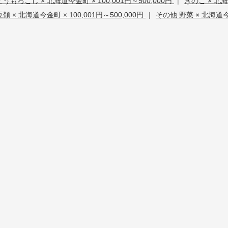
とうもろこし × 北海道今金町 × 100,001円～500,000円
|
きのこ × 北海
豆類 × 北海道今金町 × 100,001円～500,000円
|
その他 野菜 × 北海道今金