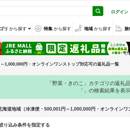
ログイン
ゴリ
から探す
特集
から探す
地域
から探す
旅
1円～1,000,000円・オンラインワンストップ対応可の返礼品一覧
「野菜・きのこ」カテゴリの返礼
「」の検索結果を表
北海道地域（冷凍便・500,001円～1,000,000円・オンラ
絞り込み条件を指定する