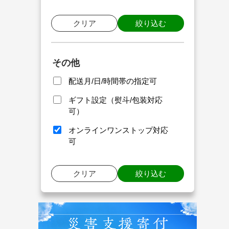
クリア
絞り込む
その他
配送月/日/時間帯の指定可
ギフト設定（熨斗/包装対応
可）
オンラインワンストップ対応
可
クリア
絞り込む