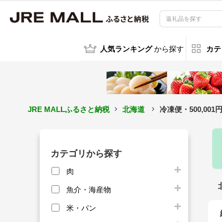
人気ランキング
から探す
カテ
JRE MALLふるさと納税
北海道
冷凍便・500,00
カテゴリから探す
肉
魚介・海産物
米・パン