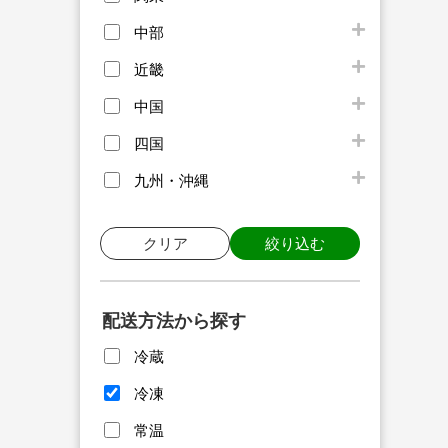
中部
近畿
中国
四国
九州・沖縄
クリア
絞り込む
配送方法から探す
冷蔵
冷凍
常温