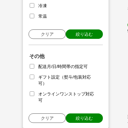
冷凍
常温
クリア
絞り込む
その他
配送月/日/時間帯の指定可
ギフト設定（熨斗/包装対応
可）
オンラインワンストップ対応
可
クリア
絞り込む