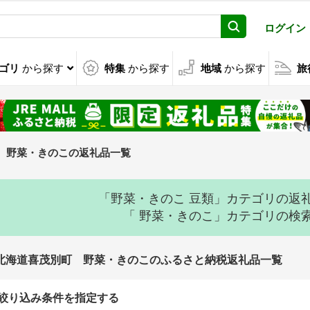
ログイン
ゴリ
から探す
特集
から探す
地域
から探す
旅
野菜・きのこの返礼品一覧
「野菜・きのこ 豆類」カテゴリの返
「 野菜・きのこ」カテゴリの検
北海道喜茂別町 野菜・きのこのふるさと納税返礼品一覧
絞り込み条件を指定する