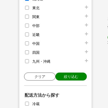
東北
関東
中部
近畿
中国
四国
九州・沖縄
クリア
絞り込む
配送方法から探す
冷蔵